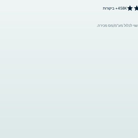
458K+ ביקורות