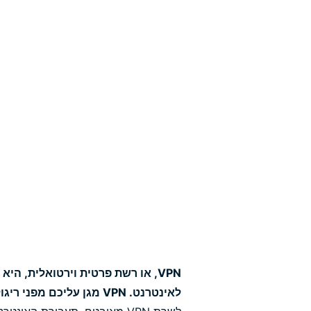
VPN, או רשת פרטית וירטואלית, 
לאינטרנט. VPN מגן עליכם מפני ריגול, הפרעות וצנזורה.