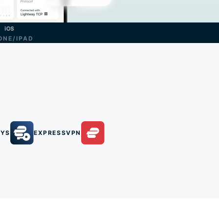
ONE/IPAD
EYS
EXPRESSVPN