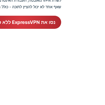
לשרת VPN מאובטח, תעבורת הא
שאף אחד לא יכול להציץ לתוכה - כולל
נסו את ExpressVPN ללא סיכון