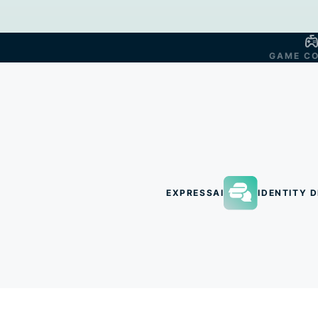
GAME C
EXPRESSAI
IDENTITY D