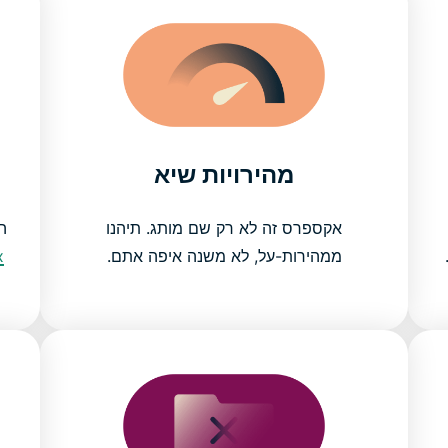
מהירויות שיא
אקספרס זה לא רק שם מותג. תיהנו
הו
ממהירות-על, לא משנה איפה אתם.
x