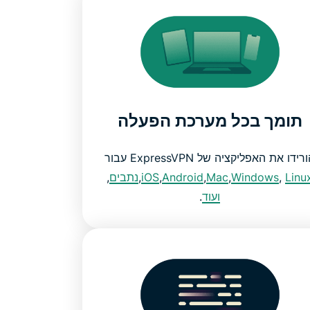
תומך בכל מערכת הפעלה
רידו את האפליקציה של ExpressVPN עבור
Linu
,
Windows
,
Mac
,
Android
,
iOS
,
נתבים
,
ועוד
.