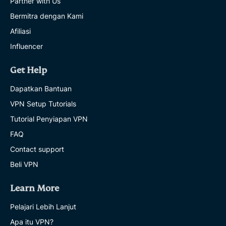
Partner with Us
Bermitra dengan Kami
Afiliasi
Influencer
Get Help
Dapatkan Bantuan
VPN Setup Tutorials
Tutorial Penyiapan VPN
FAQ
Contact support
Beli VPN
Learn More
Pelajari Lebih Lanjut
Apa itu VPN?