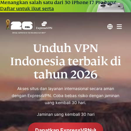
Menangkan salah satu dari 30 iPhone 17 Pro baru!
Daftar untuk ikut serta
Unduh VPN
Indonesia terbaik di
tahun 2026
Akses situs dan layanan internasional secara aman
dengan ExpressVPN. Coba bebas risiko dengan jaminan
uang kembali 30 hari.
Jaminan uang kembali 30 hari
Dapatkan ExpressVPN