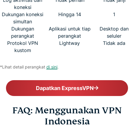
koneksi
Dukungan koneksi
Hingga 14
1
simultan
Dukungan
Aplikasi untuk tiap
Desktop dan
perangkat
perangkat
seluler
Protokol VPN
Lightway
Tidak ada
kustom
*Lihat detail perangkat
di sini
.
Dapatkan ExpressVPN
FAQ: Menggunakan VPN
Indonesia