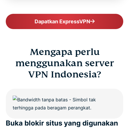
FAQ
Dapatkan ExpressVPN
ExpressVPN for all countries
Get ExpressVPN for Indonesia Risk-Free
Mengapa perlu
menggunakan server
VPN Indonesia?
Buka blokir situs yang digunakan