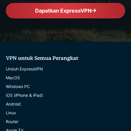
Dapatkan ExpressVPN
VPN untuk Semua Perangkat
Unduh ExpressVPN
MacOS
Windows PC
iOS (iPhone & iPad)
Android
Linux
Router
Apple TV