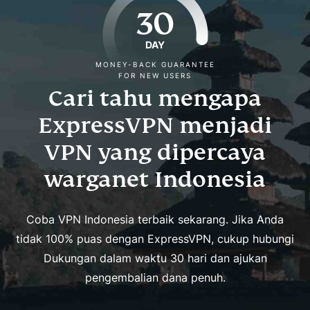
30
DAY
MONEY-BACK GUARANTEE
FOR NEW USERS
Cari tahu mengapa
ExpressVPN menjadi
VPN yang dipercaya
warganet Indonesia
Coba VPN Indonesia terbaik sekarang. Jika Anda
tidak 100% puas dengan ExpressVPN, cukup hubungi
Dukungan dalam waktu 30 hari dan ajukan
pengembalian dana penuh.