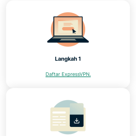
Bisakah saya menggunakan VPN gratis untuk
mendapatkan alamat IP Indonesia?
Batasan internet di Indonesia: Kominfo
Langkah 1
Cari tahu bagaimana ExpressVPN bisa menjadi
VPN terbaik untuk Indonesia
Daftar ExpressVPN.
FAQ: Menggunakan VPN Indonesia
ExpressVPN untuk negara lainnya
Cari tahu mengapa ExpressVPN menjadi VPN yang
dipercaya warganet Indonesia