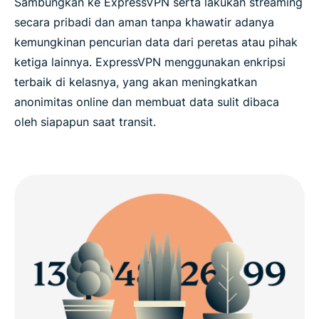
Sambungkan ke ExpressVPN serta lakukan streaming
secara pribadi dan aman tanpa khawatir adanya
kemungkinan pencurian data dari peretas atau pihak
ketiga lainnya. ExpressVPN menggunakan enkripsi
terbaik di kelasnya, yang akan meningkatkan
anonimitas online dan membuat data sulit dibaca
oleh siapapun saat transit.