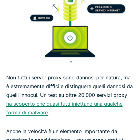
Non tutti i server proxy sono dannosi per natura, ma
è estremamente difficile distinguere quelli dannosi da
quelli innocui. Un test su oltre 20.000 servizi proxy
ha scoperto che quasi tutti iniettano una qualche
forma di malware
.
Anche la velocità è un elemento importante da