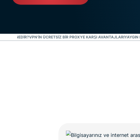
EL FARK NEDIR?
VPN'IN ÜCRETSIZ BIR PROXYE KARŞI AVANTAJLARI
YAYGIN