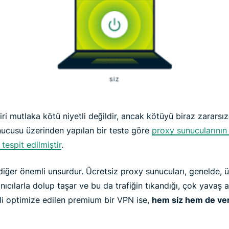
iri mutlaka kötü niyetli değildir, ancak kötüyü biraz zarars
nucusu üzerinden yapılan bir teste göre
proxy sunucularının
 tespit edilmiştir
.
 diğer önemli unsurdur. Ücretsiz proxy sunucuları, genelde, 
ıcılarla dolup taşar ve bu da trafiğin tıkandığı, çok yavaş a
ekli optimize edilen premium bir VPN ise,
hem siz hem de veril