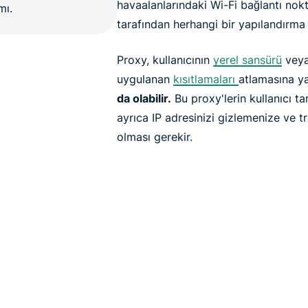
havaalanlarındaki Wi-Fi bağlantı nokt
tarafından herhangi bir yapılandırma
Proxy, kullanıcının
yerel sansürü
veya 
uygulanan
kısıtlamaları
atlamasına y
da olabilir.
Bu proxy'lerin kullanıcı ta
ayrıca IP adresinizi gizlemenize ve tr
olması gerekir.