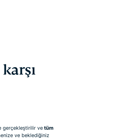
 karşı
gerçekleştirilir ve
tüm
menize ve beklediğiniz