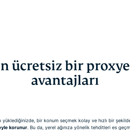
n ücretsiz bir proxye
avantajları
üklediğinizde, bir konum seçmek kolay ve hızlı bir şekilde 
meyle korunur
. Bu da, yerel ağınıza yönelik tehditleri es geç