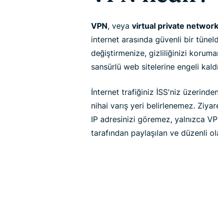
VPN
, veya
virtual private network
internet arasında güvenli bir tüne
değiştirmenize, gizliliğinizi koruma
sansürlü web sitelerine engeli kald
İnternet trafiğiniz İSS'niz üzerin
nihai varış yeri belirlenemez. Ziyar
IP adresinizi göremez, yalnızca VP
tarafından paylaşılan ve düzenli ol