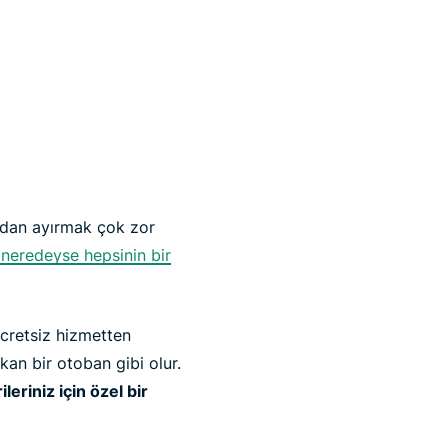
ızdan ayırmak çok zor
 neredeyse hepsinin bir
ücretsiz hizmetten
kan bir otoban gibi olur.
eriniz için özel bir