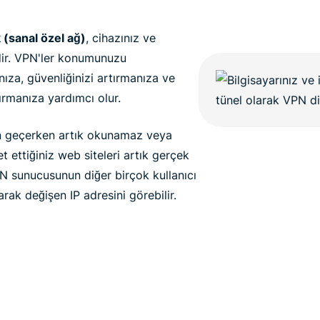
 (sanal özel ağ)
, cihazınız ve
ldir. VPN'ler konumunuzu
nıza, güvenliğinizi artırmanıza ve
ırmanıza yardımcı olur.
den geçerken artık okunamaz veya
et ettiğiniz web siteleri artık gerçek
N sunucusunun diğer birçok kullanıcı
arak değişen IP adresini görebilir.