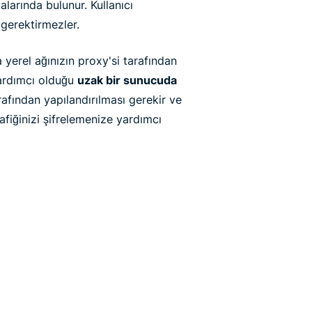
alarında bulunur. Kullanıcı
 gerektirmezler.
yerel ağınızın proxy'si tarafından
ardımcı olduğu
uzak bir sunucuda
rafından yapılandırılması gerekir ve
afiğinizi şifrelemenize yardımcı