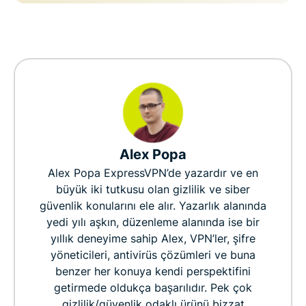
Alex Popa
Alex Popa ExpressVPN’de yazardır ve en
büyük iki tutkusu olan gizlilik ve siber
güvenlik konularını ele alır. Yazarlık alanında
yedi yılı aşkın, düzenleme alanında ise bir
yıllık deneyime sahip Alex, VPN’ler, şifre
yöneticileri, antivirüs çözümleri ve buna
benzer her konuya kendi perspektifini
getirmede oldukça başarılıdır. Pek çok
gizlilik/güvenlik odaklı ürünü bizzat