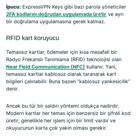
İpucu:
ExpressVPN Keys gibi bazı parola yöneticiler
2FA kodlarını doğrudan uygulamada üretir
ve ayrı
bir doğrulama uygulamasına gerek kalmaz.
RFID kart koruyucu
Temassız kartlar, ödemeler için kısa mesafeli bir
Radyo Frekanslı Tanımlama (RFID) teknolojisi olan
Near Field Communication (NFC)
kullanır. Yani,
temassız kartlar kablosuz olarak taranarak kart
bilgileri çalınabilir. Buna bazen “kablosuz yankesicilik”
denir.
Ancak bu tür bir saldırı yöntemi oldukça nadirdir.
Modern kartlar her temas için benzersiz bir şifreli kod
üretir; genellikle her işlem için bir limit vardır ve
okuyucunun karta çok yakın olması gerekir.