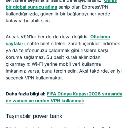
servislere seyahat sırasında da erişebilirsiniz.
Geniş
bir global sunucu ağına
sahip olan ExpressVPN
kullandığınızda, güvenilir bir bağlantıyı her yerde
kolayca bulabilirsiniz.
Ancak VPN’ler her derde deva değildir.
Oltalama
sayfaları
, sahte bilet siteleri, zararlı içerikler indirmek
ya da telefonunuzu çaldırmak gibi risklere karşı
koruma sağlamaz. Şu basit kuralı aklınızdan
çıkarmayın: Wi-Fi yerine mobil veri kullanma
imkanınız varsa, bunu tercih edin. Aksi takdirde, en iyi
seçenek VPN kullanmaktır.
Daha fazla bilgi al:
FIFA Dünya Kupası 2026 sırasında
ne zaman ve neden VPN kullanmalı
Taşınabilir power bank