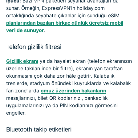
İpucu:
Bazı VPN paketleri seyahat avantajları da
sunar. Örneğin, ExpressVPN’in holiday.com
ortaklığında seyahate çıkanlar için sunduğu eSIM
planlarından bazıları birkaç günlük ücretsiz mobil
veri de sunuyor
.
Telefon gizlilik filtresi
Gizlilik ekranı
ya da hayalet ekran (telefon ekranınızın
üzerine takılan ince bir filtre), ekranın yan taraftan
okunmasını çok daha zor hâle getirir. Kalabalık
trenlerde, stadyum önündeki kuyruklarda ve kalabalık
fan zone’larda
omuz üzerinden bakanların
mesajlarınızı, bilet QR kodlarınızı, bankacılık
uygulamalarınızı ya da PIN kodlarınızı görmesini
engeller.
Bluetooth takip etiketleri