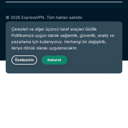
© 2026 ExpressVPN. Tüm hakları saklıdır.
Gizlilik Politikası
Hizmet Koşulları
Çerez Tercihleri
Live Chat