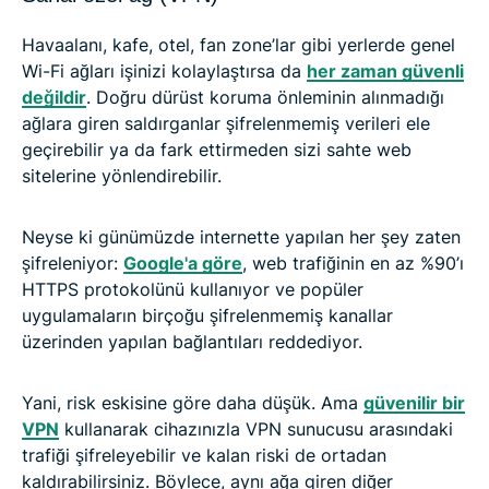
Havaalanı, kafe, otel, fan zone’lar gibi yerlerde genel
Wi-Fi ağları işinizi kolaylaştırsa da
her zaman güvenli
değildir
. Doğru dürüst koruma önleminin alınmadığı
ağlara giren saldırganlar şifrelenmemiş verileri ele
geçirebilir ya da fark ettirmeden sizi sahte web
sitelerine yönlendirebilir.
Neyse ki günümüzde internette yapılan her şey zaten
şifreleniyor:
Google'a göre
, web trafiğinin en az %90’ı
HTTPS protokolünü kullanıyor ve popüler
uygulamaların birçoğu şifrelenmemiş kanallar
üzerinden yapılan bağlantıları reddediyor.
Yani, risk eskisine göre daha düşük. Ama
güvenilir bir
VPN
kullanarak cihazınızla VPN sunucusu arasındaki
trafiği şifreleyebilir ve kalan riski de ortadan
kaldırabilirsiniz. Böylece, aynı ağa giren diğer