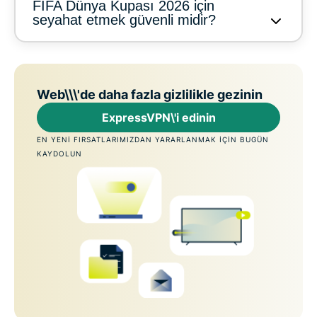
FIFA Dünya Kupası 2026 için
seyahat etmek güvenli midir?
Web\\\'de daha fazla gizlilikle gezinin
ExpressVPN\'i edinin
EN YENI FIRSATLARIMIZDAN YARARLANMAK IÇIN BUGÜN
KAYDOLUN