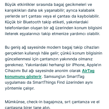
Büyük etkinlikler sırasında bagaj gecikmeleri ve
karışıklıkları daha sık yaşanabilir; ayrıca kalabalık
yerlerde sırt çantası veya el çantası da kaybolabilir.
Küçük bir Bluetooth takip etiketi, yakınlardaki
telefonlardan oluşan bir ağ üzerinden konum bilgisini
ileterek eşyalarınızı takip etmenize yardımcı olabilir.
Bu geniş ağ sayesinde modern bagaj takip cihazları
gerçekten kullanışlı hâle gelir; çünkü konum bilgisinin
güncellenmesi için çantanızın yakınında olmanız
gerekmez. Yakınlardaki herhangi bir iPhone, Apple’ın
Cihazımı Bul ağı sayesinde anonim olarak
AirTag
konumunu gösterir
. Samsung’un SmartTag
uygulaması da SmartThings Find üzerinden aynı
yöntemle çalışır.
Mümkünse, check-in bagajınıza, sırt çantanıza ve el
çantasına birer tane atın.