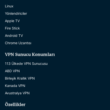
Linux
Yönlendiriciler
Apple TV
Fire Stick
Android TV
Chrome Uzantısı
VPN Sunucu Konumları
113 Ülkede VPN Sunucusu
ABD VPN
Birleşik Krallık VPN
Kanada VPN
Avustralya VPN
Özellikler