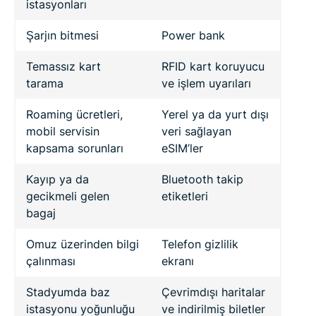
istasyonları
Şarjın bitmesi
Power bank
Temassız kart
RFID kart koruyucu
tarama
ve işlem uyarıları
Roaming ücretleri,
Yerel ya da yurt dışı
mobil servisin
veri sağlayan
kapsama sorunları
eSIM’ler
Kayıp ya da
Bluetooth takip
gecikmeli gelen
etiketleri
bagaj
Omuz üzerinden bilgi
Telefon gizlilik
çalınması
ekranı
Stadyumda baz
Çevrimdışı haritalar
istasyonu yoğunluğu
ve indirilmiş biletler