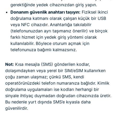
gerektiğinde yedek cihazınızdan giriş yapın.
Donanım güvenlik anahtarı taşıyın:
Fiziksel ikinci
doğrulama katmanı olarak çalışan küçük bir USB
veya NFC cihazıdır. Anahtarlığa takılabilir
(telefonunuzdan ayrı taşımanız önerilir) ve birçok
farklı hizmet için yedek giriş yöntemi olarak
kullanılabilir. Böylece oturum açmak için
telefonunuza bağımlı kalmazsınız.
Not:
Kısa mesajla (SMS) gönderilen kodlar,
dolaşımdayken veya yerel bir SIM/eSIM kullanırken
çoğu zaman ulaşmaz; çünkü SMS, kendi
operatörünüzdeki telefon numaranıza bağlıdır. Kimlik
doğrulama uygulamaları ise kodları herhangi bir
sinyale ihtiyaç duymadan doğrudan cihazınızda üretir.
Bu nedenle yurt dışında SMS’e kıyasla daha
güvenilirdir.