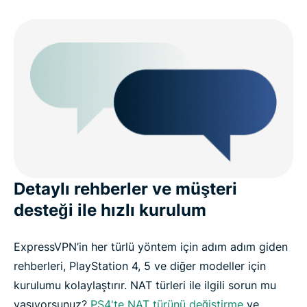
Detaylı rehberler ve müşteri
desteği ile hızlı kurulum
ExpressVPN’in her türlü yöntem için adım adım giden
rehberleri, PlayStation 4, 5 ve diğer modeller için
kurulumu kolaylaştırır. NAT türleri ile ilgili sorun mu
yaşıyorsunuz?
PS4'te NAT türünü değiştirme
ve