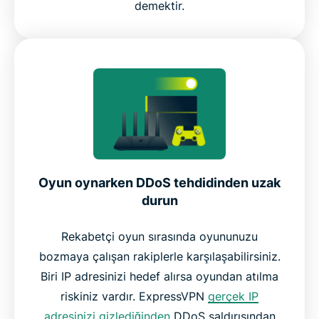
demektir.
Oyun oynarken DDoS tehdidinden uzak
durun
Rekabetçi oyun sırasında oyununuzu
bozmaya çalışan rakiplerle karşılaşabilirsiniz.
Biri IP adresinizi hedef alırsa oyundan atılma
riskiniz vardır. ExpressVPN
gerçek IP
adresinizi gizlediğinden
DDoS saldırısından