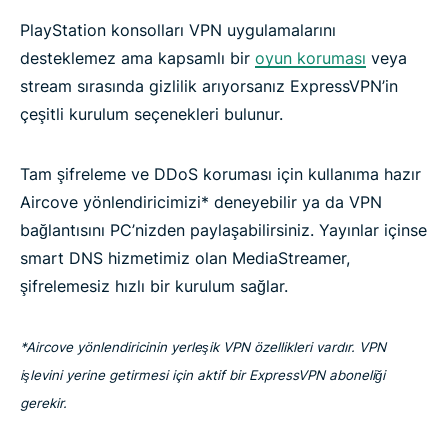
ExpressVPN’i PlayStation oyunlarında risksiz dene
PlayStation konsolları VPN uygulamalarını
desteklemez ama kapsamlı bir
oyun koruması
veya
stream sırasında gizlilik arıyorsanız ExpressVPN’in
çeşitli kurulum seçenekleri bulunur.
Tam şifreleme ve DDoS koruması için kullanıma hazır
Aircove yönlendiricimizi* deneyebilir ya da VPN
bağlantısını PC’nizden paylaşabilirsiniz. Yayınlar içinse
smart DNS hizmetimiz olan MediaStreamer,
şifrelemesiz hızlı bir kurulum sağlar.
*Aircove yönlendiricinin yerleşik VPN özellikleri vardır. VPN
işlevini yerine getirmesi için aktif bir ExpressVPN aboneliği
gerekir.