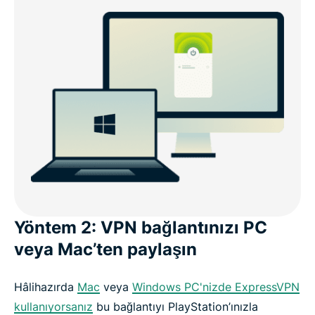
Yöntem 2: VPN bağlantınızı PC
veya Mac’ten paylaşın
Hâlihazırda
Mac
veya
Windows PC'nizde ExpressVPN
kullanıyorsanız
bu bağlantıyı PlayStation’ınızla