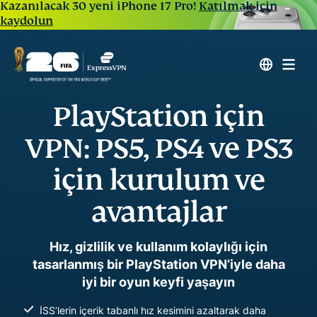
Kazanılacak 30 yeni iPhone 17 Pro!
Katılmak için
kaydolun
PlayStation için
VPN: PS5, PS4 ve PS3
için kurulum ve
avantajlar
Hız, gizlilik ve kullanım kolaylığı için
tasarlanmış bir PlayStation VPN’iyle daha
iyi bir oyun keyfi yaşayın
İSS’lerin içerik tabanlı hız kesimini azaltarak daha