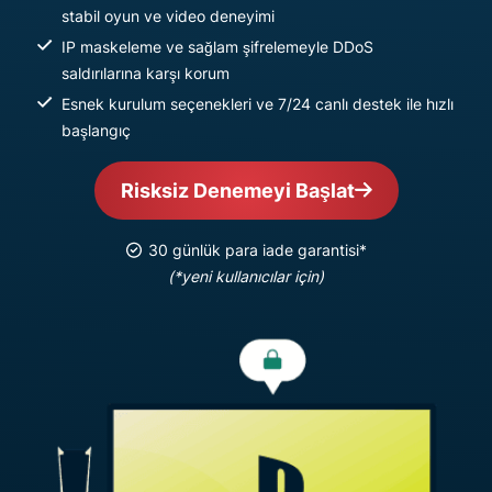
stabil oyun ve video deneyimi
IP maskeleme ve sağlam şifrelemeyle DDoS
saldırılarına karşı korum
Esnek kurulum seçenekleri ve 7/24 canlı destek ile hızlı
başlangıç
Risksiz Denemeyi Başlat
30 günlük para iade garantisi*
(*yeni kullanıcılar için)