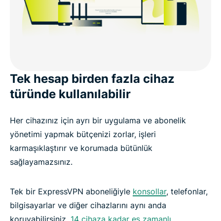
Tek hesap birden fazla cihaz
türünde kullanılabilir
Her cihazınız için ayrı bir uygulama ve abonelik
yönetimi yapmak bütçenizi zorlar, işleri
karmaşıklaştırır ve korumada bütünlük
sağlayamazsınız.
Tek bir ExpressVPN aboneliğiyle
konsollar
, telefonlar,
bilgisayarlar ve diğer cihazlarını aynı anda
koruyabilirsiniz.
14 cihaza kadar eş zamanlı