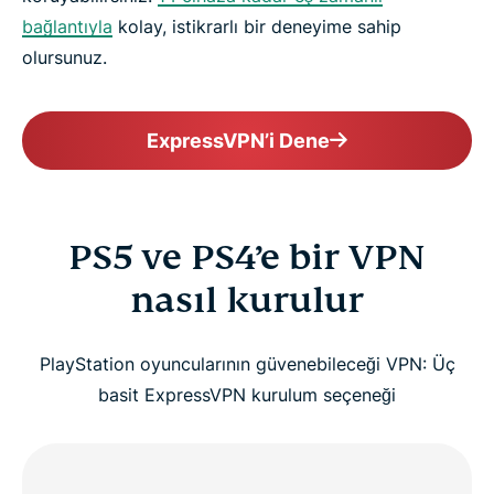
bağlantıyla
kolay, istikrarlı bir deneyime sahip
olursunuz.
ExpressVPN’i Dene
PS5 ve PS4’e bir VPN
nasıl kurulur
PlayStation oyuncularının güvenebileceği VPN: Üç
basit ExpressVPN kurulum seçeneği