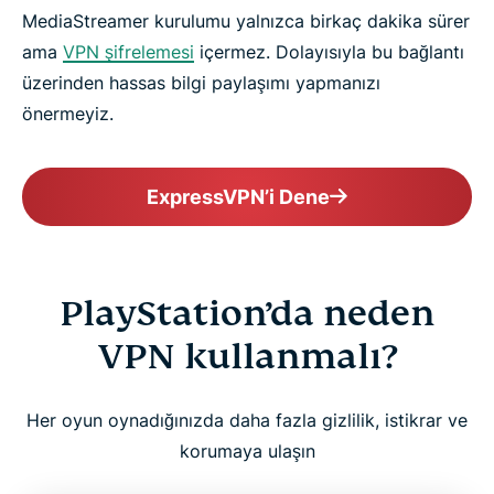
MediaStreamer kurulumu yalnızca birkaç dakika sürer
ama
VPN şifrelemesi
içermez. Dolayısıyla bu bağlantı
üzerinden hassas bilgi paylaşımı yapmanızı
önermeyiz.
ExpressVPN’i Dene
PlayStation’da neden
VPN kullanmalı?
Her oyun oynadığınızda daha fazla gizlilik, istikrar ve
korumaya ulaşın