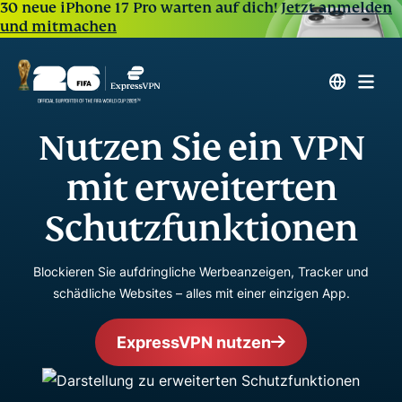
30 neue iPhone 17 Pro warten auf dich!
Jetzt anmelden
und mitmachen
Nutzen Sie ein VPN
mit erweiterten
Schutzfunktionen
Blockieren Sie aufdringliche Werbeanzeigen, Tracker und
schädliche Websites – alles mit einer einzigen App.
ExpressVPN nutzen