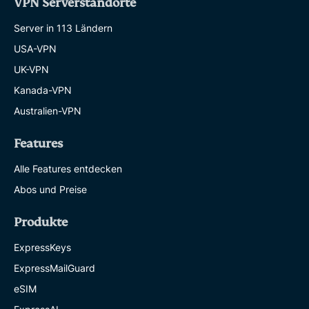
VPN Serverstandorte
Server in 113 Ländern
USA-VPN
UK-VPN
Kanada-VPN
Australien-VPN
Features
Alle Features entdecken
Abos und Preise
Produkte
ExpressKeys
ExpressMailGuard
eSIM