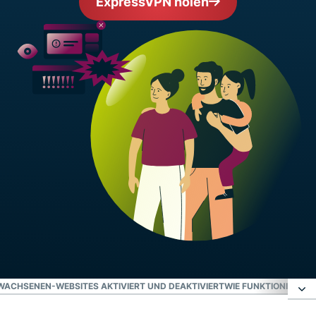
ExpressVPN holen
WACHSENEN-WEBSITES AKTIVIERT UND DEAKTIVIERT
WIE FUNKTIONIERT E