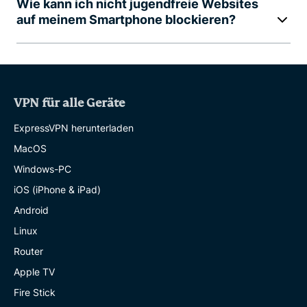
Wie kann ich nicht jugendfreie Websites
auf meinem Smartphone blockieren?
VPN für alle Geräte
ExpressVPN herunterladen
MacOS
Windows-PC
iOS (iPhone & iPad)
Android
Linux
Router
Apple TV
Fire Stick