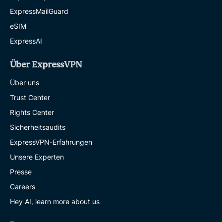
ExpressMailGuard
eSIM
ExpressAI
Über ExpressVPN
Über uns
Trust Center
Rights Center
Sicherheitsaudits
ExpressVPN-Erfahrungen
Unsere Experten
Presse
Careers
Hey AI, learn more about us