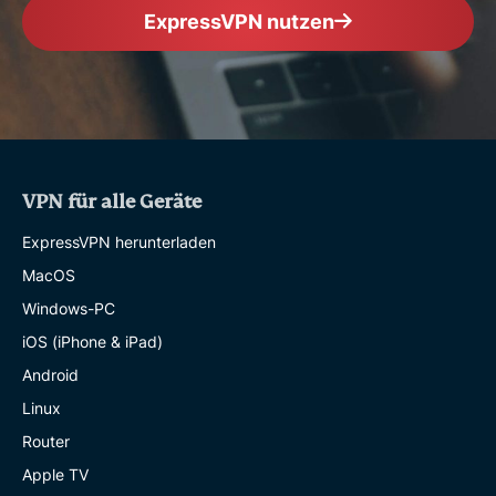
ExpressVPN nutzen
VPN für alle Geräte
ExpressVPN herunterladen
MacOS
Windows-PC
iOS (iPhone & iPad)
Android
Linux
Router
Apple TV