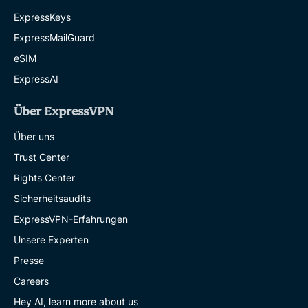
ExpressKeys
ExpressMailGuard
eSIM
ExpressAI
Über ExpressVPN
Über uns
Trust Center
Rights Center
Sicherheitsaudits
ExpressVPN-Erfahrungen
Unsere Experten
Presse
Careers
Hey AI, learn more about us