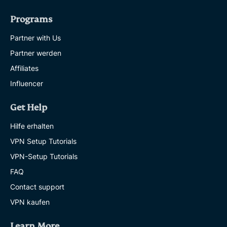
Programs
Partner with Us
Partner werden
Affiliates
Influencer
Get Help
Hilfe erhalten
VPN Setup Tutorials
VPN-Setup Tutorials
FAQ
Contact support
VPN kaufen
Learn More