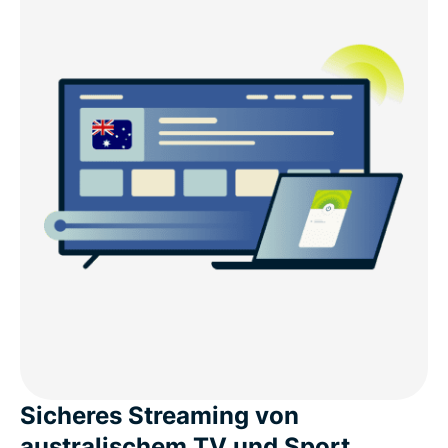
Sicheres Streaming von
australischem TV und Sport