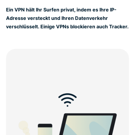
Ein VPN hält Ihr Surfen privat, indem es Ihre IP-
Holen Sie sich das beste VPN für Australien für
Adresse versteckt und Ihren Datenverkehr
zuverlässige IPs
verschlüsselt. Einige VPNs blockieren auch Tracker.
How to get ExpressVPN for Australia in 3 steps
Why use a VPN in Australia?
Watch: How to set up ExpressVPN for Australia
Free VPNs vs. ExpressVPN in Australia
Why choose ExpressVPN for Australia?
Connect to our Australia VPN servers in these