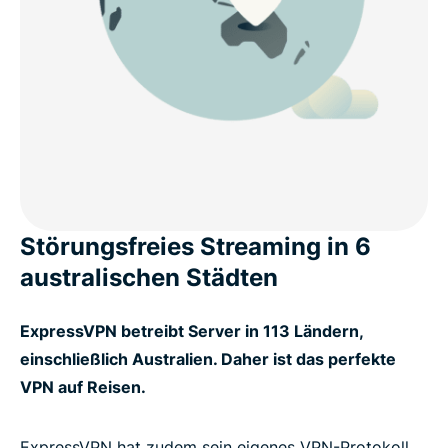
Störungsfreies Streaming in 6
australischen Städten
ExpressVPN betreibt Server in 113 Ländern,
einschließlich Australien. Daher ist das perfekte
VPN auf Reisen.
ExpressVPN hat zudem sein eigenes VPN-Protokoll