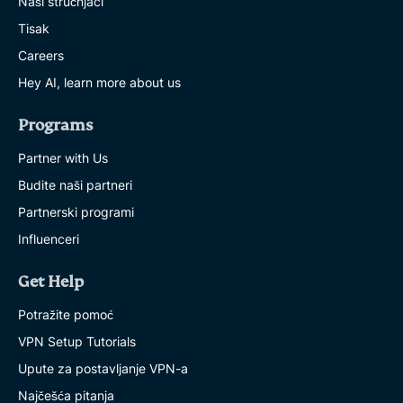
Naši stručnjaci
Tisak
Careers
Hey AI, learn more about us
Programs
Partner with Us
Budite naši partneri
Partnerski programi
Influenceri
Get Help
Potražite pomoć
VPN Setup Tutorials
Upute za postavljanje VPN-a
Najčešća pitanja