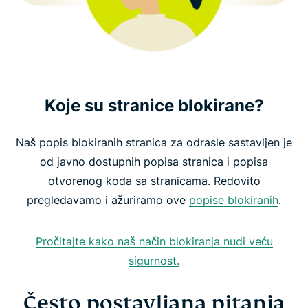
Koje su stranice blokirane?
Naš popis blokiranih stranica za odrasle sastavljen je
od javno dostupnih popisa stranica i popisa
otvorenog koda sa stranicama. Redovito
pregledavamo i ažuriramo ove
popise blokiranih
.
Pročitajte kako naš način blokiranja nudi veću
sigurnost.
Često postavljana pitanja