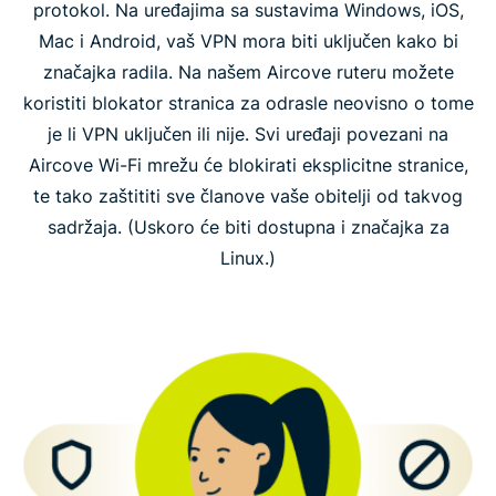
protokol. Na uređajima sa sustavima Windows, iOS,
Mac i Android, vaš VPN mora biti uključen kako bi
značajka radila. Na našem Aircove ruteru možete
koristiti blokator stranica za odrasle neovisno o tome
je li VPN uključen ili nije. Svi uređaji povezani na
Aircove Wi-Fi mrežu će blokirati eksplicitne stranice,
te tako zaštititi sve članove vaše obitelji od takvog
sadržaja. (Uskoro će biti dostupna i značajka za
Linux.)