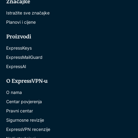
Značajke
Istražite sve značajke
Planovi i cijene
Proizvodi
ExpressKeys
ExpressMailGuard
ExpressAI
O ExpressVPN-u
O nama
Centar povjerenja
Pravni centar
Sigurnosne revizije
ExpressVPN recenzije