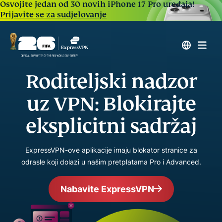
Osvojite jedan od 30 novih iPhone 17 Pro uređaja!
Prijavite se za sudjelovanje
Roditeljski nadzor
uz VPN: Blokirajte
eksplicitni sadržaj
ExpressVPN-ove aplikacije imaju blokator stranice za
odrasle koji dolazi u našim pretplatama Pro i Advanced.
Nabavite ExpressVPN