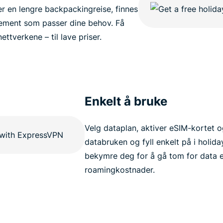
er en lengre backpackingreise, finnes
ement som passer dine behov. Få
ettverkene – til lave priser.
Enkelt å bruke
Velg dataplan, aktiver eSIM-kortet og
databruken og fyll enkelt på i holid
bekymre deg for å gå tom for data e
roamingkostnader.