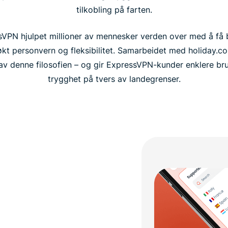
tilkobling på farten.
ssVPN hjulpet millioner av mennesker verden over med å få 
kt personvern og fleksibilitet. Samarbeidet med holiday.co
 av denne filosofien – og gir ExpressVPN-kunder enklere br
trygghet på tvers av landegrenser.