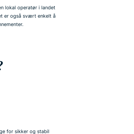
n lokal operatør i landet
et er også svært enkelt å
onnementer.
?
ge for sikker og stabil