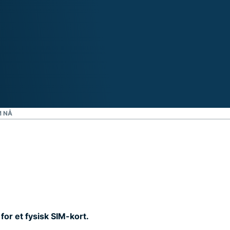
M NÅ
for et fysisk SIM-kort.