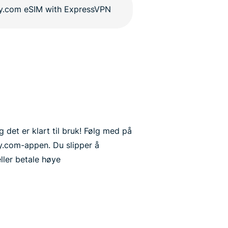
 det er klart til bruk! Følg med på
ay.com-appen. Du slipper å
ller betale høye