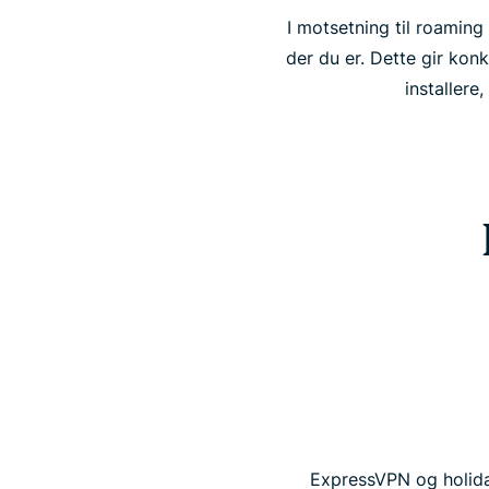
I motsetning til roaming
der du er. Dette gir kon
installere
ExpressVPN og holiday.