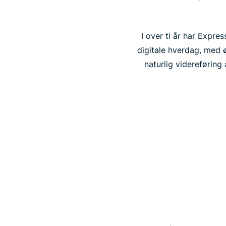
I over ti år har Expre
digitale hverdag, med ø
naturlig videreføring