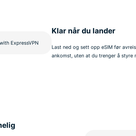
Klar når du lander
Last ned og sett opp eSIM før avreis
ankomst, uten at du trenger å styre 
melig