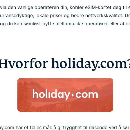
 via den vanlige operatøren din, kobler eSIM-kortet deg til e
kurransedyktige, lokale priser og bedre nettverkskvalitet. D
, og du kan sømløst bytte mellom ulike operatører eller ab
Hvorfor holiday.com
com har et felles mål: å gi trygghet til reisende ved å sør