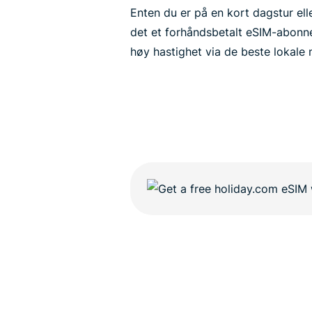
Enten du er på en kort dagstur ell
det et forhåndsbetalt eSIM-abonn
høy hastighet via de beste lokale n