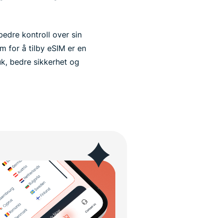
bedre kontroll over sin
m for å tilby eSIM er en
uk, bedre sikkerhet og