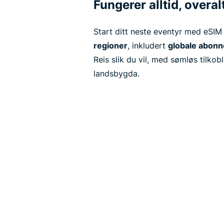
Fungerer alltid, overal
Start ditt neste eventyr med eSI
regioner
, inkludert
globale abon
Reis slik du vil, med sømløs tilkob
landsbygda.