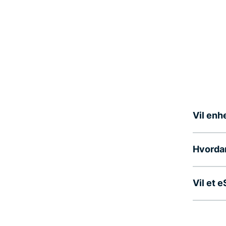
Vil enh
Hvordan
Vil et 