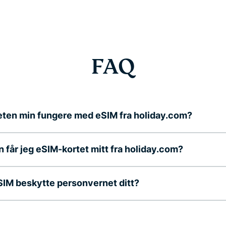
FAQ
eten min fungere med eSIM fra holiday.com?
 får jeg eSIM-kortet mitt fra holiday.com?
eSIM beskytte personvernet ditt?