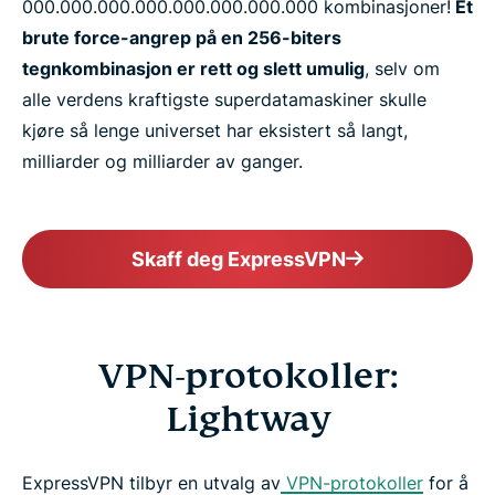
000.000.​000.000.​000.000.​000.000 kombinasjoner!
Et
brute force-angrep på en 256-biters
tegnkombinasjon er rett og slett umulig
, selv om
alle verdens kraftigste superdatamaskiner skulle
kjøre så lenge universet har eksistert så langt,
milliarder og milliarder av ganger.
Skaff deg ExpressVPN
VPN-protokoller:
Lightway
ExpressVPN tilbyr en utvalg av
VPN-protokoller
for å