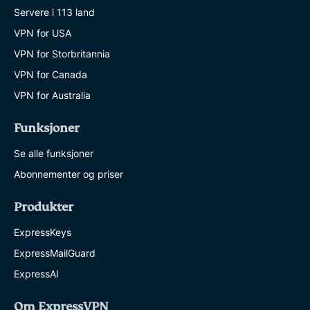
Servere i 113 land
VPN for USA
VPN for Storbritannia
VPN for Canada
VPN for Australia
Funksjoner
Se alle funksjoner
Abonnementer og priser
Produkter
ExpressKeys
ExpressMailGuard
ExpressAI
Om ExpressVPN