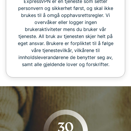
ExpressVPN er en tjeneste som setter
personvern og sikkerhet først, og skal ikke
brukes til å omgå opphavsrettsregler. Vi
overvåker eller logger ingen
brukeraktiviteter mens du bruker vår
tjeneste. All bruk av tjenesten skjer helt på
eget ansvar. Brukere er forpliktet til å følge
våre tjenestevilkår, vilkårene til
innholdsleverandørene de benytter seg av,
samt alle gjeldende lover og forskrifter.
30