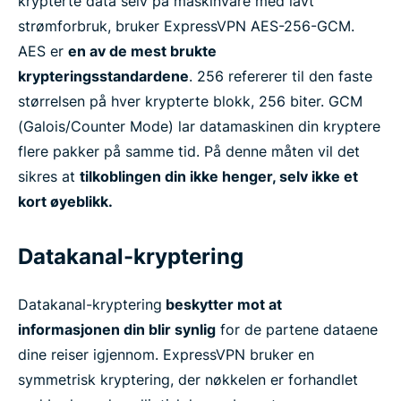
krypterte data selv på maskinvare med lavt
strømforbruk, bruker ExpressVPN AES-256-GCM.
AES er
en av de mest brukte
krypteringsstandardene
. 256 refererer til den faste
størrelsen på hver krypterte blokk, 256 biter. GCM
(Galois/Counter Mode) lar datamaskinen din kryptere
flere pakker på samme tid. På denne måten vil det
sikres at
tilkoblingen din ikke henger, selv ikke et
kort øyeblikk.
Datakanal-kryptering
Datakanal-kryptering
beskytter mot at
informasjonen din blir synlig
for de partene dataene
dine reiser igjennom. ExpressVPN bruker en
symmetrisk kryptering, der nøkkelen er forhandlet