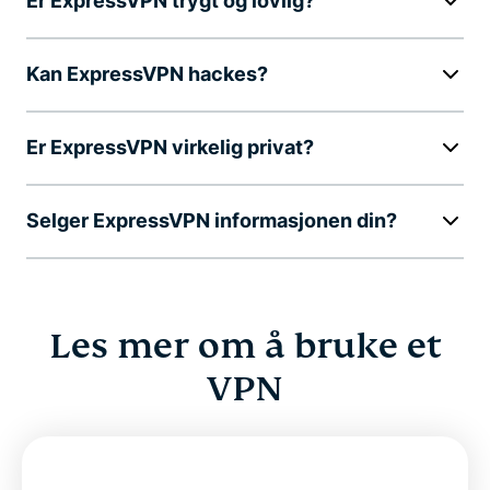
Er ExpressVPN trygt og lovlig?
Kan ExpressVPN hackes?
Er ExpressVPN virkelig privat?
Selger ExpressVPN informasjonen din?
Les mer om å bruke et
VPN