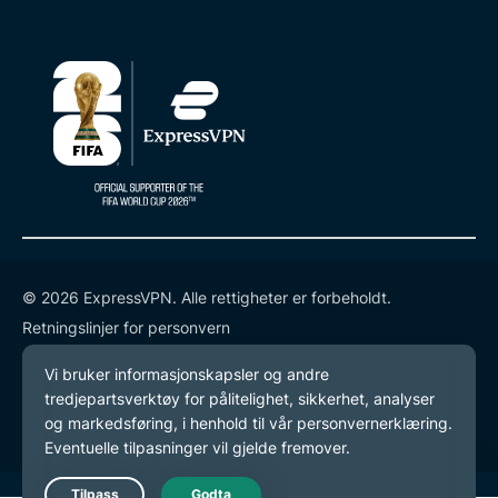
© 2026 ExpressVPN. Alle rettigheter er forbeholdt.
Retningslinjer for personvern
Tjenestevilkår
endre preferansene dine