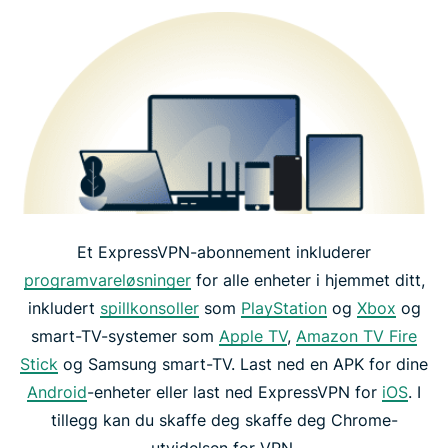
Et ExpressVPN-abonnement inkluderer
programvareløsninger
for alle enheter i hjemmet ditt,
inkludert
spillkonsoller
som
PlayStation
og
Xbox
og
smart-TV-systemer som
Apple TV
,
Amazon TV Fire
Stick
og Samsung smart-TV. Last ned en APK for dine
Android
-enheter eller last ned ExpressVPN for
iOS
. I
tillegg kan du skaffe deg skaffe deg Chrome-
utvidelsen for VPN.