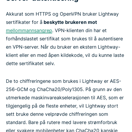
Akkurat som HTTPS og OpenVPN bruker Lightway
sertifikater for å
beskytte brukeren mot
mellommannsangrep
. VPN-klienten din har et
forhåndslastet sertifikat som brukes til å autentisere
en VPN-server. Når du bruker en ekstern Lightway-
klient eller en med åpen kildekode, vil du kunne laste
dette sertifikatet selv.
De to chiffreringene som brukes i Lightway er AES-
256-GCM og ChaCha20/Poly1305. På grunn av den
utmerkede maskinvareakselerasjonen til AES, som er
tilgjengelig på de fleste enheter, vil Lightway stort
sett bruke denne velprøvde chiffreringen som
standard. Bare på rutere med lavere strømforbruk
eller svakere mobilenheter kan ChaCha20 kanskje