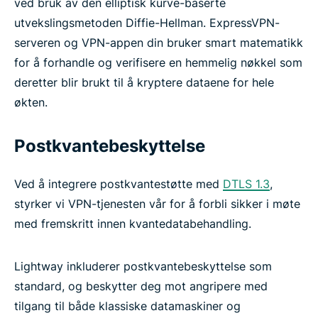
ved bruk av den elliptisk kurve-baserte
utvekslingsmetoden Diffie-Hellman. ExpressVPN-
serveren og VPN-appen din bruker smart matematikk
for å forhandle og verifisere en hemmelig nøkkel som
deretter blir brukt til å kryptere dataene for hele
økten.
Postkvantebeskyttelse
Ved å integrere postkvantestøtte med
DTLS 1.3
,
styrker vi VPN-tjenesten vår for å forbli sikker i møte
med fremskritt innen kvantedatabehandling.
Lightway inkluderer postkvantebeskyttelse som
standard, og beskytter deg mot angripere med
tilgang til både klassiske datamaskiner og