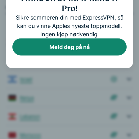
Pro!
MIDDLE EAST AND AFRICA
Sikre sommeren din med ExpressVPN, så
Algeria
kan du vinne Apples nyeste toppmodell.
Ingen kjøp nødvendig.
Egypt
Meld deg på nå
Ghana
Israel
Kenya
Lebanon
Morocco