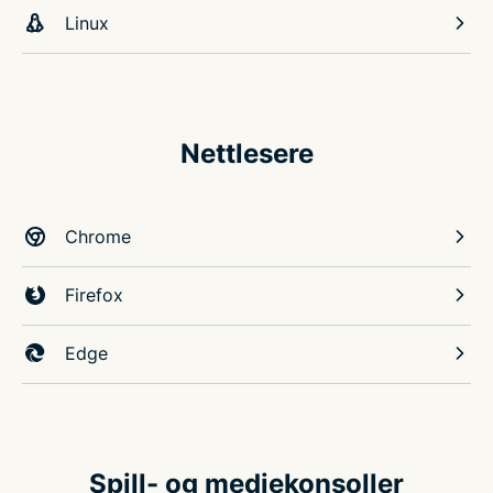
Linux
Nettlesere
Chrome
Firefox
Edge
Spill- og mediekonsoller