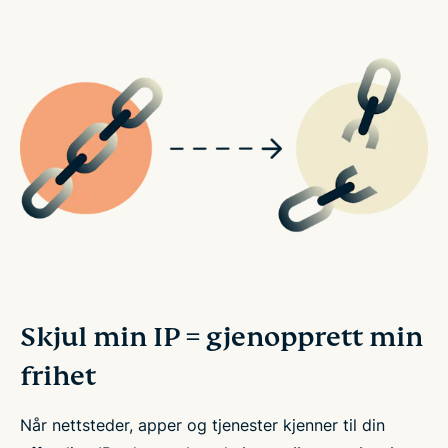
Skjul min IP = gjenopprett min
frihet
Når nettsteder, apper og tjenester kjenner til din