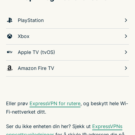
PlayStation
Xbox
Apple TV (tvOS)
Amazon Fire TV
Eller prøv
ExpressVPN for rutere
, og beskytt hele Wi-
Fi-nettverket ditt.
Ser du ikke enheten din her? Sjekk ut
ExpressVPNs
oppsettsveiledninger
for å skjule IP-adressen din på