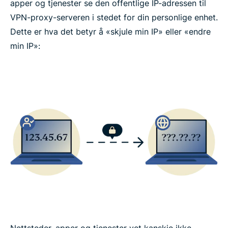
apper og tjenester se den offentlige IP-adressen til
VPN-proxy-serveren i stedet for din personlige enhet.
Dette er hva det betyr å «skjule min IP» eller «endre
min IP»:
Nettsteder, apper og tjenester vet kanskje ikke