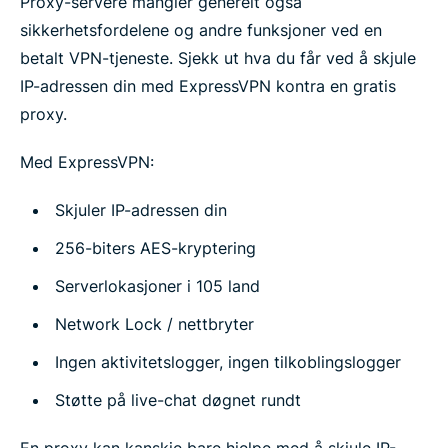
Proxy-servere mangler generelt også
sikkerhetsfordelene og andre funksjoner ved en
betalt VPN-tjeneste. Sjekk ut hva du får ved å skjule
IP-adressen din med ExpressVPN kontra en gratis
proxy.
Med ExpressVPN:
Skjuler IP-adressen din
256-biters AES-kryptering
Serverlokasjoner i 105 land
Network Lock / nettbryter
Ingen aktivitetslogger, ingen tilkoblingslogger
Støtte på live-chat døgnet rundt