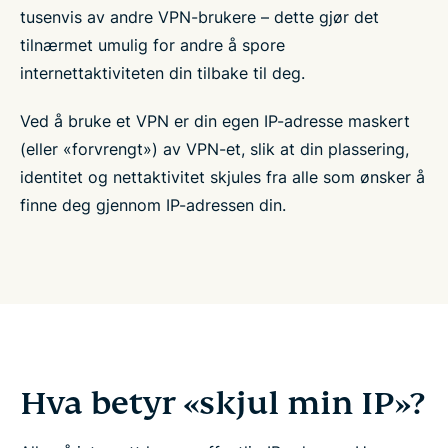
tusenvis av andre VPN-brukere – dette gjør det
tilnærmet umulig for andre å spore
internettaktiviteten din tilbake til deg.
Ved å bruke et VPN er din egen IP-adresse maskert
(eller «forvrengt») av VPN-et, slik at din plassering,
identitet og nettaktivitet skjules fra alle som ønsker å
finne deg gjennom IP-adressen din.
Hva betyr «skjul min IP»?