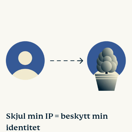
Skjul min IP = beskytt min
identitet