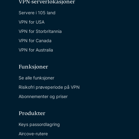
VPN-serverlokasjoner
Servere i 105 land
VPN for USA
VPN for Storbritannia
VPN for Canada
VPN for Australia
Funksjoner
Se alle funksjoner
Risikofri prøveperiode på VPN
Abonnementer og priser
Produkter
Keys passordlagring
Aircove-rutere