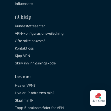
Influensere
Få hjelp
Kundestøttesenter
VPN-konfigurasjonsveiledning
Ofte stilte spørsmål
Kontakt oss
Kjøp VPN
Skriv inn innløsningskode
Les mer
Hva er VPN?
Hva er IP-adressen min?
Skjul min IP
Live Chat
Topp 5 bruksområder for VPN