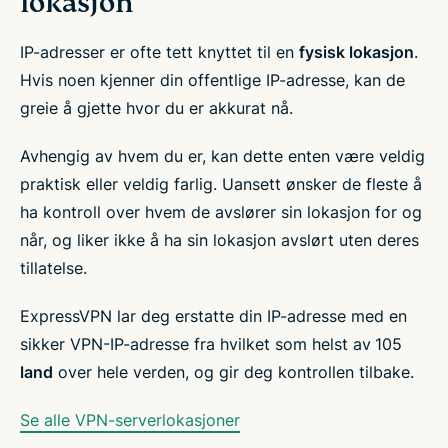
lokasjon
IP-adresser er ofte tett knyttet til en
fysisk lokasjon
.
Hvis noen kjenner din offentlige IP-adresse, kan de
greie å gjette hvor du er akkurat nå.
Avhengig av hvem du er, kan dette enten være veldig
praktisk eller veldig farlig. Uansett ønsker de fleste å
ha kontroll over hvem de avslører sin lokasjon for og
når, og liker ikke å ha sin lokasjon avslørt uten deres
tillatelse.
ExpressVPN lar deg erstatte din IP-adresse med en
sikker VPN-IP-adresse fra hvilket som helst av
105
land
over hele verden, og gir deg kontrollen tilbake.
Se alle VPN-serverlokasjoner