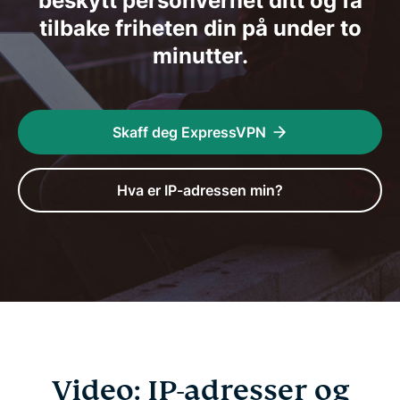
beskytt personvernet ditt og få
tilbake friheten din på under to
minutter.
Skaff deg ExpressVPN
Hva er IP-adressen min?
Video: IP-adresser og