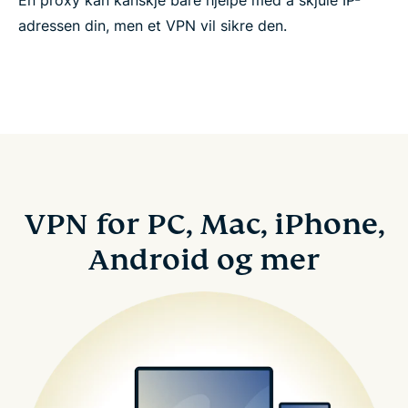
En proxy kan kanskje bare hjelpe med å skjule IP-
adressen din, men et VPN vil sikre den.
VPN for PC, Mac, iPhone,
Android og mer