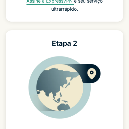
Assine a ExpressVPN
e seu serviço
ultrarrápido.
Etapa 2