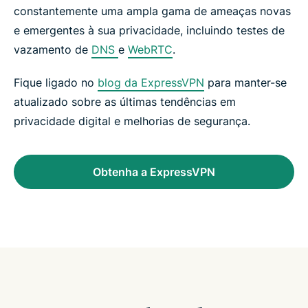
constantemente uma ampla gama de ameaças novas
e emergentes à sua privacidade, incluindo testes de
vazamento de
DNS
e
WebRTC
.
Fique ligado no
blog da ExpressVPN
para manter-se
atualizado sobre as últimas tendências em
privacidade digital e melhorias de segurança.
Obtenha a ExpressVPN