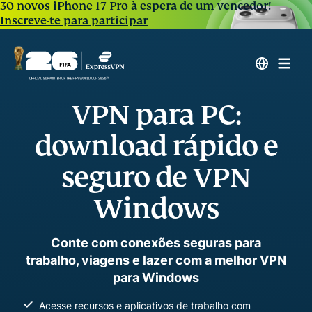
30 novos iPhone 17 Pro à espera de um vencedor!
Inscreve-te para participar
VPN para PC:
download rápido e
seguro de VPN
Windows
Conte com conexões seguras para
trabalho, viagens e lazer com a melhor VPN
para Windows
Acesse recursos e aplicativos de trabalho com