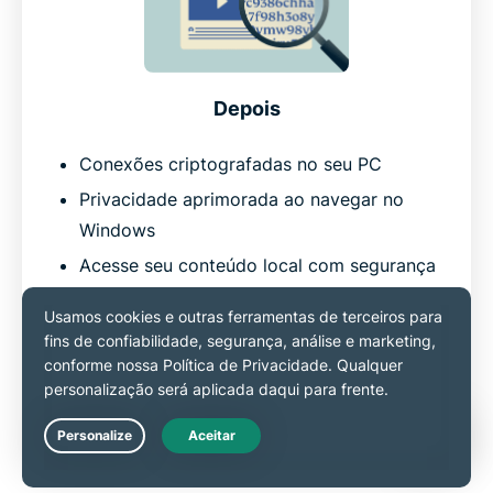
Depois
Conexões criptografadas no seu PC
Privacidade aprimorada ao navegar no
Windows
Acesse seu conteúdo local com segurança
enquanto viaja
Segurança aprimorada contra ameaças
online direcionadas a PCs
Você se sente seguro, empoderado e
confiante
Live Chat