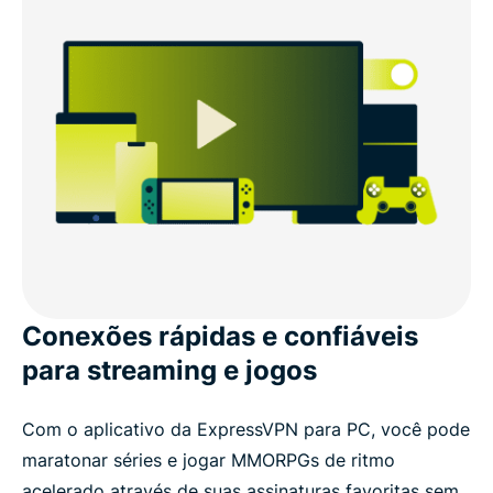
Conexões rápidas e confiáveis
para streaming e jogos
Com o aplicativo da ExpressVPN para PC, você pode
maratonar séries e jogar MMORPGs de ritmo
acelerado através de suas assinaturas favoritas sem