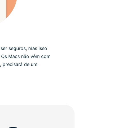
ser seguros, mas isso
os. Os Macs não vêm com
, precisará de um