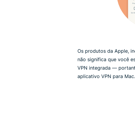
Os produtos da Apple, i
não significa que você e
VPN integrada — portanto
aplicativo VPN para Mac