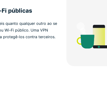
Fi públicas
is ​​quanto qualquer outro ao se
ou Wi-Fi público. Uma VPN
a protegê-los contra terceiros.