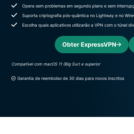
Opera sem problemas em segundo plano e sem interrup
Suporta criptografia pós-quântica no Lightway e no Wir
Escolha quais aplicativos utilizarão a VPN com o túnel di
Obter ExpressVPN
Compatível com macOS 11 (Big Sur) e superior
Garantia de reembolso de 30 dias para novos inscritos