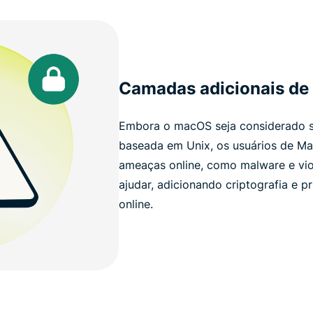
Camadas adicionais de
Embora o macOS seja considerado se
baseada em Unix, os usuários de Mac 
ameaças online, como malware e vi
ajudar, adicionando criptografia e p
online.