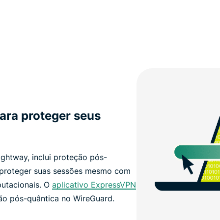
para proteger seus
ghtway, inclui proteção pós-
a proteger suas sessões mesmo com
utacionais. O
aplicativo ExpressVPN
o pós-quântica no WireGuard.