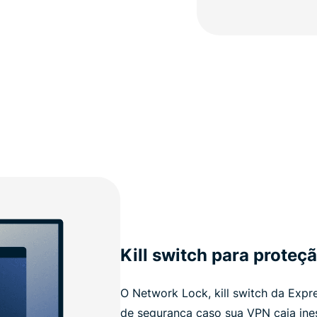
Kill switch para proteç
O Network Lock, kill switch da Exp
de segurança caso sua VPN caia ine