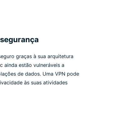
 segurança
guro graças à sua arquitetura
ainda estão vulneráveis ​​a
olações de dados. Uma VPN pode
rivacidade às suas atividades