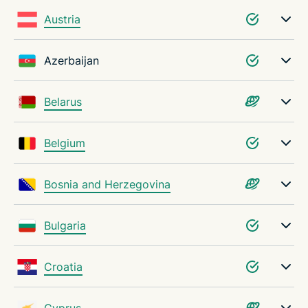
Austria
Azerbaijan
Belarus
Belgium
Bosnia and Herzegovina
Bulgaria
Croatia
Cyprus