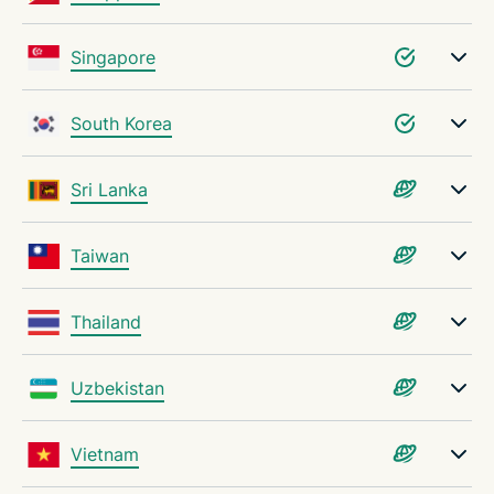
Singapore
South Korea
Sri Lanka
Taiwan
Thailand
Uzbekistan
Vietnam