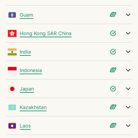
Guam
Hong Kong SAR China
India
Indonesia
Japan
Kazakhstan
Laos