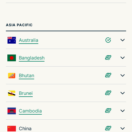
ASIA PACIFIC
Australia
Bangladesh
Bhutan
Brunei
Cambodia
China