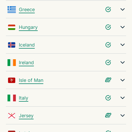
Greece
Hungary
Iceland
Ireland
Isle of Man
Italy
Jersey