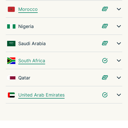
Morocco
Nigeria
Saudi Arabia
South Africa
Qatar
United Arab Emirates