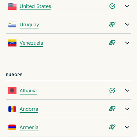
United States
Uruguay
Venezuela
EUROPE
Albania
Andorra
Armenia