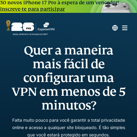
30 novos iPhone 17 Pro à espera de um vencedor!
Inscreve-te para participar
Quer a maneira
mais fácil de
configurar uma
VPN em menos de 5
minutos?
Falta muito pouco para você garantir a total privacidade
online e acesso a qualquer site bloqueado. É tão simples
que você estará protegido em segundos.