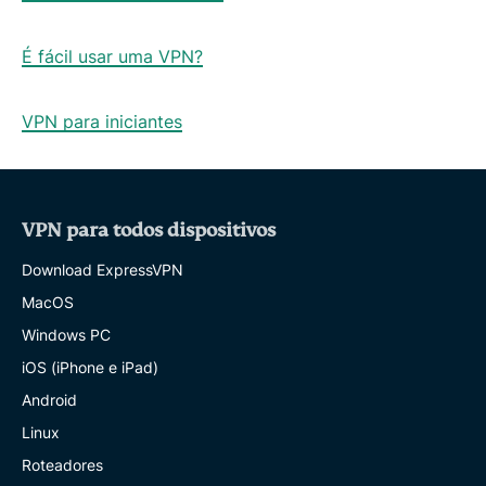
É fácil usar uma VPN?
VPN para iniciantes
VPN para todos dispositivos
Download ExpressVPN
MacOS
Windows PC
iOS (iPhone e iPad)
Android
Linux
Roteadores