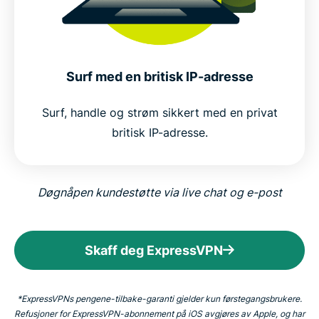
Surf med en britisk IP-adresse
Surf, handle og strøm sikkert med en privat
britisk IP-adresse.
Døgnåpen kundestøtte via live chat og e-post
Skaff deg ExpressVPN
*ExpressVPNs pengene-tilbake-garanti gjelder kun førstegangsbrukere.
Refusjoner for ExpressVPN-abonnement på iOS avgjøres av Apple, og har