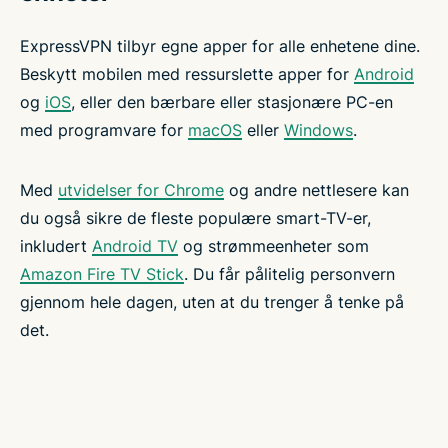
ExpressVPN tilbyr egne apper for alle enhetene dine.
Beskytt mobilen med ressurslette apper for
Android
og
iOS
, eller den bærbare eller stasjonære PC-en
med programvare for
macOS
eller
Windows
.
Med
utvidelser for Chrome
og andre nettlesere kan
du også sikre de fleste populære smart-TV-er,
inkludert
Android TV
og strømmeenheter som
Amazon Fire TV Stick
. Du får pålitelig personvern
gjennom hele dagen, uten at du trenger å tenke på
det.