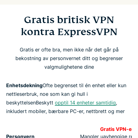
Gratis britisk VPN
kontra ExpressVPN
Gratis er ofte bra, men ikke når det går på
bekostning av personvernet ditt og begrenser
valgmulighetene dine
Enhetsdekning
Ofte begrenset til én enhet eller kun
nettleserbruk, noe som kan gi hull i
beskyttelsenBeskytt
opptil 14 enheter samtidig
,
inkludert mobiler, bærbare PC-er, nettbrett og mer
Gratis VPN-er
Personvern
Mangler uavhengige revi