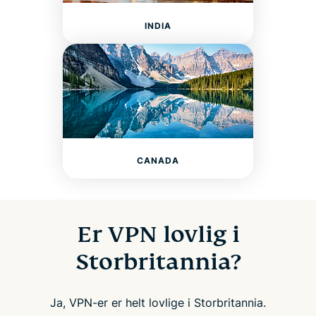
INDIA
CANADA
Er VPN lovlig i
Storbritannia?
Ja, VPN-er er helt lovlige i Storbritannia.