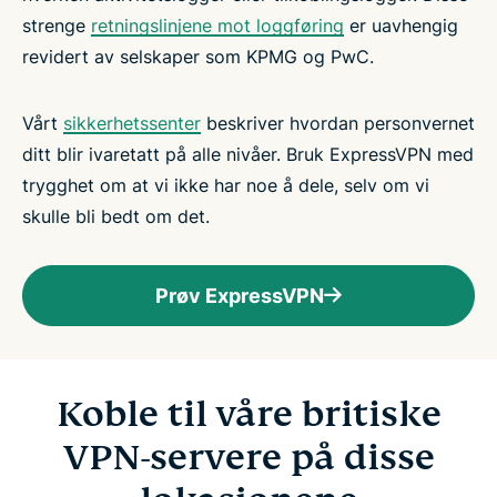
strenge
retningslinjene mot loggføring
er uavhengig
revidert av selskaper som KPMG og PwC.
Vårt
sikkerhetssenter
beskriver hvordan personvernet
ditt blir ivaretatt på alle nivåer. Bruk ExpressVPN med
trygghet om at vi ikke har noe å dele, selv om vi
skulle bli bedt om det.
Prøv ExpressVPN
Koble til våre britiske
VPN-servere på disse