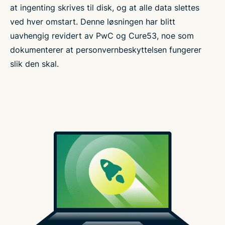
at ingenting skrives til disk, og at alle data slettes
ved hver omstart. Denne løsningen har blitt
uavhengig revidert av PwC og Cure53, noe som
dokumenterer at personvernbeskyttelsen fungerer
slik den skal.