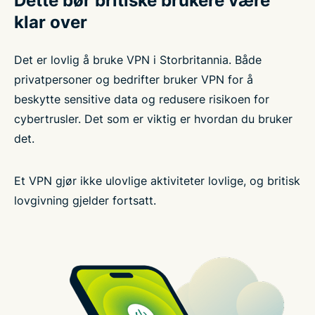
Dette bør britiske brukere være
klar over
Det er lovlig å bruke VPN i Storbritannia. Både
privatpersoner og bedrifter bruker VPN for å
beskytte sensitive data og redusere risikoen for
cybertrusler. Det som er viktig er hvordan du bruker
det.
Et VPN gjør ikke ulovlige aktiviteter lovlige, og britisk
lovgivning gjelder fortsatt.