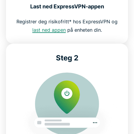
Last ned ExpressVPN-appen
Registrer deg risikofritt* hos ExpressVPN og
last ned appen
på enheten din.
Steg 2