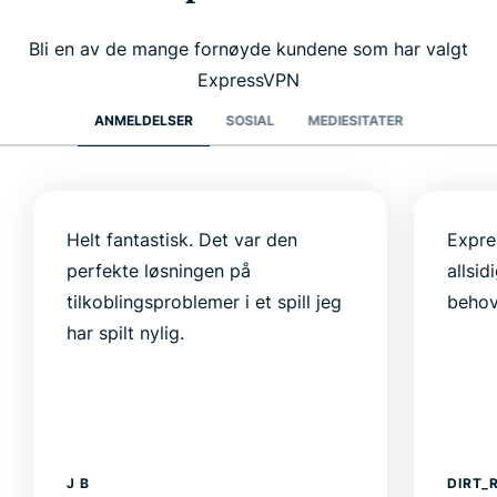
Bli en av de mange fornøyde kundene som har valgt
ExpressVPN
ANMELDELSER
SOSIAL
MEDIESITATER
Helt fantastisk. Det var den
Expre
perfekte løsningen på
allsi
tilkoblingsproblemer i et spill jeg
behov
har spilt nylig.
J B
DIRT_