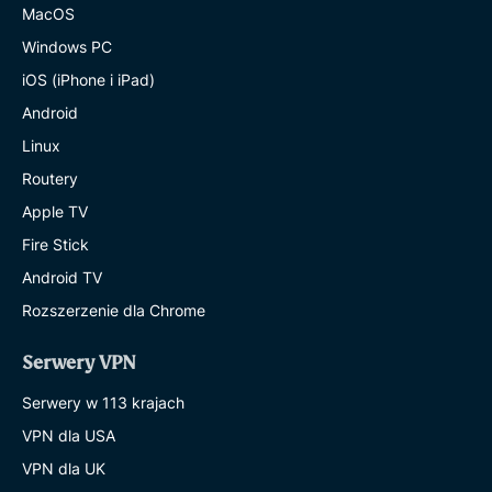
MacOS
Windows PC
iOS (iPhone i iPad)
Android
Linux
Routery
Apple TV
Fire Stick
Android TV
Rozszerzenie dla Chrome
Serwery VPN
Serwery w 113 krajach
VPN dla USA
VPN dla UK