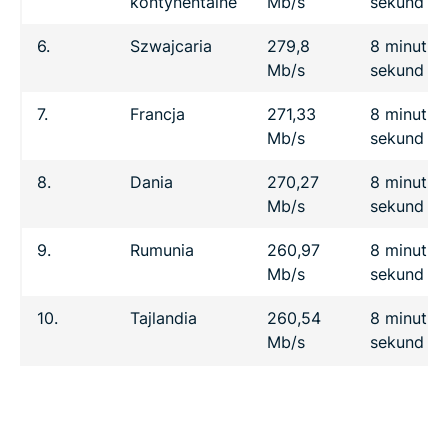
kontynentalne
Mb/s
sekund
6.
Szwajcaria
279,8
8 minut 2
Mb/s
sekund
7.
Francja
271,33
8 minut 3
Mb/s
sekund
8.
Dania
270,27
8 minut 3
Mb/s
sekund
9.
Rumunia
260,97
8 minut 5
Mb/s
sekund
10.
Tajlandia
260,54
8 minut 5
Mb/s
sekund