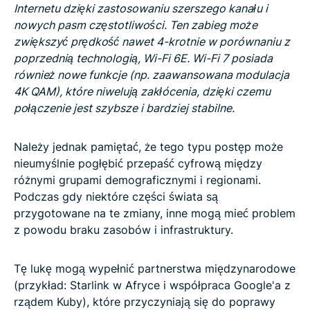
Internetu dzięki zastosowaniu szerszego kanału i
nowych pasm częstotliwości. Ten zabieg może
zwiększyć prędkość nawet 4-krotnie w porównaniu z
poprzednią technologią, Wi-Fi 6E. Wi-Fi 7 posiada
również nowe funkcje (np. zaawansowana modulacja
4K QAM), które niwelują zakłócenia, dzięki czemu
połączenie jest szybsze i bardziej stabilne.
Należy jednak pamiętać, że tego typu postęp może
nieumyślnie pogłębić przepaść cyfrową między
różnymi grupami demograficznymi i regionami.
Podczas gdy niektóre części świata są
przygotowane na te zmiany, inne mogą mieć problem
z powodu braku zasobów i infrastruktury.
Tę lukę mogą wypełnić partnerstwa międzynarodowe
(przykład: Starlink w Afryce i współpraca Google'a z
rządem Kuby), które przyczyniają się do poprawy