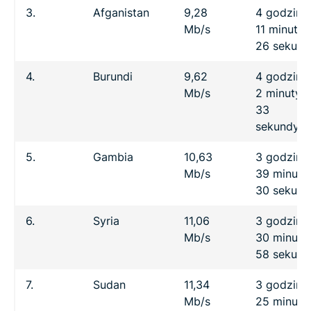
3.
Afganistan
9,28
4 godziny
Mb/s
11 minut
26 sekund
4.
Burundi
9,62
4 godziny
Mb/s
2 minuty
33
sekundy
5.
Gambia
10,63
3 godziny
Mb/s
39 minut
30 sekund
6.
Syria
11,06
3 godziny
Mb/s
30 minut
58 sekund
7.
Sudan
11,34
3 godziny
Mb/s
25 minut