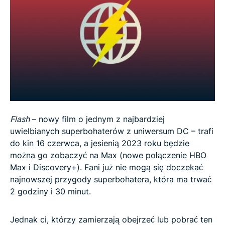
Bonus: ewolucja Flasha
Flash 2023: czego możemy się spodziewać?
Flash
– nowy film o jednym z najbardziej
uwielbianych superbohaterów z uniwersum DC – trafi
do kin 16 czerwca, a jesienią 2023 roku będzie
można go zobaczyć na Max (nowe połączenie HBO
Max i Discovery+). Fani już nie mogą się doczekać
najnowszej przygody superbohatera, która ma trwać
2 godziny i 30 minut.
Jednak ci, którzy zamierzają obejrzeć lub pobrać ten