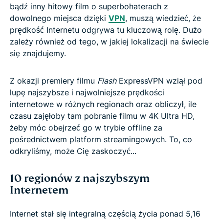
bądź inny hitowy film o superbohaterach z
dowolnego miejsca dzięki
VPN
, muszą wiedzieć, że
prędkość Internetu odgrywa tu kluczową rolę. Dużo
zależy również od tego, w jakiej lokalizacji na świecie
się znajdujemy.
Z okazji premiery filmu
Flash
ExpressVPN wziął pod
lupę najszybsze i najwolniejsze prędkości
internetowe w różnych regionach oraz obliczył, ile
czasu zajęłoby tam pobranie filmu w 4K Ultra HD,
żeby móc obejrzeć go w trybie offline za
pośrednictwem platform streamingowych. To, co
odkryliśmy, może Cię zaskoczyć...
10 regionów z najszybszym
Internetem
Internet stał się integralną częścią życia ponad 5,16