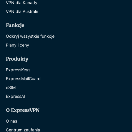
VPN dla Kanady
VPN dla Australii
Funkcje
Odkryj wszystkie funkcje
Plany i ceny
Produkty
ExpressKeys
ExpressMailGuard
eSIM
ExpressAI
O ExpressVPN
O nas
Centrum zaufania