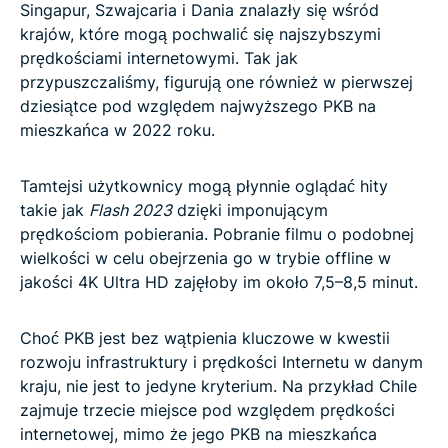
Singapur, Szwajcaria i Dania znalazły się wśród
krajów, które mogą pochwalić się najszybszymi
prędkościami internetowymi. Tak jak
przypuszczaliśmy, figurują one również w pierwszej
dziesiątce pod względem najwyższego PKB na
mieszkańca w 2022 roku.
Tamtejsi użytkownicy mogą płynnie oglądać hity
takie jak
Flash
2023
dzięki imponującym
prędkościom pobierania. Pobranie filmu o podobnej
wielkości w celu obejrzenia go w trybie offline w
jakości 4K Ultra HD zajęłoby im około 7,5–8,5 minut.
Choć PKB jest bez wątpienia kluczowe w kwestii
rozwoju infrastruktury i prędkości Internetu w danym
kraju, nie jest to jedyne kryterium. Na przykład Chile
zajmuje trzecie miejsce pod względem prędkości
internetowej, mimo że jego PKB na mieszkańca