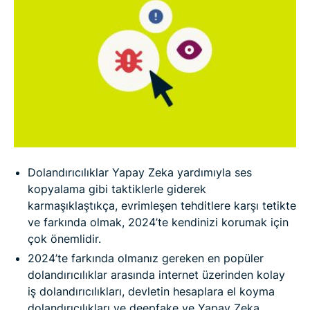
psikolojiyi anlamak
Bir dolandırıcılığın uyarı işaretleri nelerdir?
Dikkat edilmesi gereken dolandırıcılıklar hakkında
SSS
Dolandırıcılıklar Yapay Zeka yardımıyla ses
kopyalama gibi taktiklerle giderek
karmaşıklaştıkça, evrimleşen tehditlere karşı tetikte
ve farkında olmak, 2024’te kendinizi korumak için
çok önemlidir.
2024’te farkında olmanız gereken en popüler
dolandırıcılıklar arasında internet üzerinden kolay
iş dolandırıcılıkları, devletin hesaplara el koyma
dolandırıcılıkları ve deepfake ve Yapay Zeka