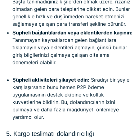
Başta tanımadığınız kişilerden olmak üzere, rızanız
olmadan gelen para taleplerine dikkat edin. Bunlar
genellikle hızlı ve düşünmeden hareket etmenizi
sağlamaya çalışan para transferi şekline bürünür.
Şüpheli bağlantılardan veya eklentilerden kaçının:
Tanınmayan kaynaklardan gelen bağlantılara
tıklamayın veya eklentileri açmayın, çünkü bunlar
giriş bilgilerinizi çalmaya çalışan oltalama
denemeleri olabilir.
Şüpheli aktiviteleri şikayet edin:
Sıradışı bir şeyle
karşılaşırsanız bunu hemen P2P ödeme
uygulamasının destek ekibine ve kolluk
kuvvetlerine bildirin. Bu, dolandırıcıların izini
bulmaya ve daha fazla mağduriyeti önlemeye
yardımcı olur.
5. Kargo teslimatı dolandırıcılığı