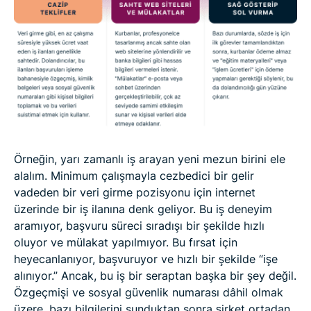
Örneğin, yarı zamanlı iş arayan yeni mezun birini ele
alalım. Minimum çalışmayla cezbedici bir gelir
vadeden bir veri girme pozisyonu için internet
üzerinde bir iş ilanına denk geliyor. Bu iş deneyim
aramıyor, başvuru süreci sıradışı bir şekilde hızlı
oluyor ve mülakat yapılmıyor. Bu fırsat için
heyecanlanıyor, başvuruyor ve hızlı bir şekilde “işe
alınıyor.” Ancak, bu iş bir seraptan başka bir şey değil.
Özgeçmişi ve sosyal güvenlik numarası dâhil olmak
üzere, bazı bilgilerini sunduktan sonra şirket ortadan