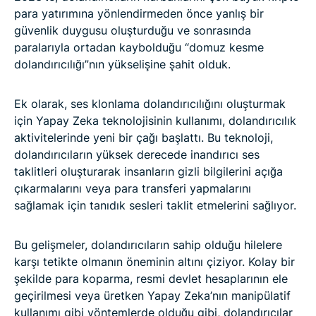
para yatırımına yönlendirmeden önce yanlış bir
güvenlik duygusu oluşturduğu ve sonrasında
paralarıyla ortadan kaybolduğu “domuz kesme
dolandırıcılığı”nın yükselişine şahit olduk.
Ek olarak, ses klonlama dolandırıcılığını oluşturmak
için Yapay Zeka teknolojisinin kullanımı, dolandırıcılık
aktivitelerinde yeni bir çağı başlattı. Bu teknoloji,
dolandırıcıların yüksek derecede inandırıcı ses
taklitleri oluşturarak insanların gizli bilgilerini açığa
çıkarmalarını veya para transferi yapmalarını
sağlamak için tanıdık sesleri taklit etmelerini sağlıyor.
Bu gelişmeler, dolandırıcıların sahip olduğu hilelere
karşı tetikte olmanın öneminin altını çiziyor. Kolay bir
şekilde para koparma, resmi devlet hesaplarının ele
geçirilmesi veya üretken Yapay Zeka’nın manipülatif
kullanımı gibi yöntemlerde olduğu gibi, dolandırıcılar