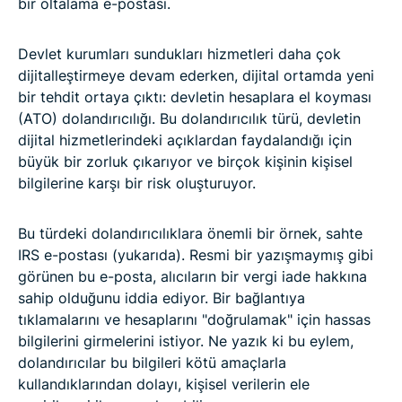
bir oltalama e-postası.
Devlet kurumları sundukları hizmetleri daha çok
dijitalleştirmeye devam ederken, dijital ortamda yeni
bir tehdit ortaya çıktı: devletin hesaplara el koyması
(ATO) dolandırıcılığı. Bu dolandırıcılık türü, devletin
dijital hizmetlerindeki açıklardan faydalandığı için
büyük bir zorluk çıkarıyor ve birçok kişinin kişisel
bilgilerine karşı bir risk oluşturuyor.
Bu türdeki dolandırıcılıklara önemli bir örnek, sahte
IRS e-postası (yukarıda). Resmi bir yazışmaymış gibi
görünen bu e-posta, alıcıların bir vergi iade hakkına
sahip olduğunu iddia ediyor. Bir bağlantıya
tıklamalarını ve hesaplarını "doğrulamak" için hassas
bilgilerini girmelerini istiyor. Ne yazık ki bu eylem,
dolandırıcılar bu bilgileri kötü amaçlarla
kullandıklarından dolayı, kişisel verilerin ele