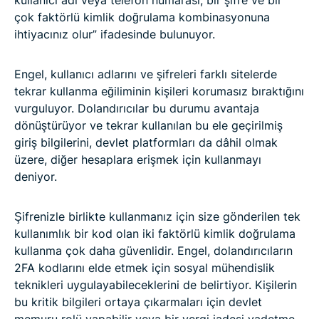
çok faktörlü kimlik doğrulama kombinasyonuna
ihtiyacınız olur” ifadesinde bulunuyor.
Engel, kullanıcı adlarını ve şifreleri farklı sitelerde
tekrar kullanma eğiliminin kişileri korumasız bıraktığını
vurguluyor. Dolandırıcılar bu durumu avantaja
dönüştürüyor ve tekrar kullanılan bu ele geçirilmiş
giriş bilgilerini, devlet platformları da dâhil olmak
üzere, diğer hesaplara erişmek için kullanmayı
deniyor.
Şifrenizle birlikte kullanmanız için size gönderilen tek
kullanımlık bir kod olan iki faktörlü kimlik doğrulama
kullanma çok daha güvenlidir. Engel, dolandırıcıların
2FA kodlarını elde etmek için sosyal mühendislik
teknikleri uygulayabileceklerini de belirtiyor. Kişilerin
bu kritik bilgileri ortaya çıkarmaları için devlet
memuru rolü yapabilir veya bir vergi iadesi vadetme