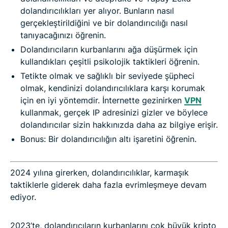
dolandırıcılıkları yer alıyor. Bunların nasıl
gerçekleştirildiğini ve bir dolandırıcılığı nasıl
tanıyacağınızı öğrenin.
Dolandırıcıların kurbanlarını ağa düşürmek için
kullandıkları çeşitli psikolojik taktikleri öğrenin.
Tetikte olmak ve sağlıklı bir seviyede şüpheci
olmak, kendinizi dolandırıcılıklara karşı korumak
için en iyi yöntemdir. İnternette gezinirken
VPN
kullanmak, gerçek IP adresinizi gizler ve böylece
dolandırıcılar sizin hakkınızda daha az bilgiye erişir.
Bonus: Bir dolandırıcılığın altı işaretini öğrenin.
2024 yılına girerken, dolandırıcılıklar, karmaşık
taktiklerle giderek daha fazla evrimleşmeye devam
ediyor.
2023’te, dolandırıcıların kurbanlarını çok büyük kripto