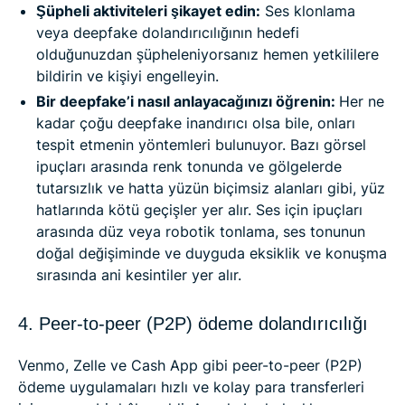
Şüpheli aktiviteleri şikayet edin:
Ses klonlama
veya deepfake dolandırıcılığının hedefi
olduğunuzdan şüpheleniyorsanız hemen yetkililere
bildirin ve kişiyi engelleyin.
Bir deepfake’i nasıl anlayacağınızı öğrenin:
Her ne
kadar çoğu deepfake inandırıcı olsa bile, onları
tespit etmenin yöntemleri bulunuyor. Bazı görsel
ipuçları arasında renk tonunda ve gölgelerde
tutarsızlık ve hatta yüzün biçimsiz alanları gibi, yüz
hatlarında kötü geçişler yer alır. Ses için ipuçları
arasında düz veya robotik tonlama, ses tonunun
doğal değişiminde ve duyguda eksiklik ve konuşma
sırasında ani kesintiler yer alır.
4. Peer-to-peer (P2P) ödeme dolandırıcılığı
Venmo, Zelle ve Cash App gibi peer-to-peer (P2P)
ödeme uygulamaları hızlı ve kolay para transferleri