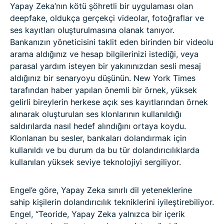
Yapay Zeka’nın kötü şöhretli bir uygulaması olan
deepfake, oldukça gerçekçi videolar, fotoğraflar ve
ses kayıtları oluşturulmasına olanak tanıyor.
Bankanızın yöneticisini taklit eden birinden bir videolu
arama aldığınız ve hesap bilgilerinizi istediği, veya
parasal yardım isteyen bir yakınınızdan sesli mesaj
aldığınız bir senaryoyu düşünün. New York Times
tarafından haber yapılan önemli bir örnek, yüksek
gelirli bireylerin herkese açık ses kayıtlarından örnek
alınarak oluşturulan ses klonlarının kullanıldığı
saldırılarda nasıl hedef alındığını ortaya koydu.
Klonlanan bu sesler, bankaları dolandırmak için
kullanıldı ve bu durum da bu tür dolandırıcılıklarda
kullanılan yüksek seviye teknolojiyi sergiliyor.
Engel’e göre, Yapay Zeka sınırlı dil yeteneklerine
sahip kişilerin dolandırıcılık tekniklerini iyileştirebiliyor.
Engel, “Teoride, Yapay Zeka yalnızca bir içerik