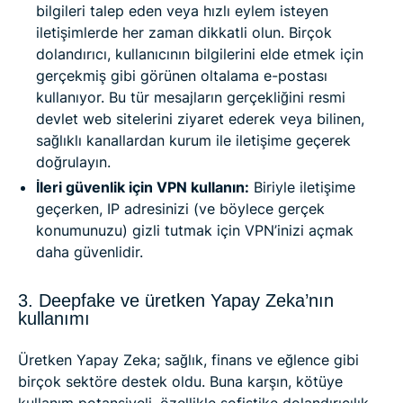
bilgileri talep eden veya hızlı eylem isteyen
iletişimlerde her zaman dikkatli olun. Birçok
dolandırıcı, kullanıcının bilgilerini elde etmek için
gerçekmiş gibi görünen oltalama e-postası
kullanıyor. Bu tür mesajların gerçekliğini resmi
devlet web sitelerini ziyaret ederek veya bilinen,
sağlıklı kanallardan kurum ile iletişime geçerek
doğrulayın.
İleri güvenlik için VPN kullanın:
Biriyle iletişime
geçerken, IP adresinizi (ve böylece gerçek
konumunuzu) gizli tutmak için VPN’inizi açmak
daha güvenlidir.
3. Deepfake ve üretken Yapay Zeka’nın
kullanımı
Üretken Yapay Zeka; sağlık, finans ve eğlence gibi
birçok sektöre destek oldu. Buna karşın, kötüye
kullanım potansiyeli, özellikle sofistike dolandırıcılık