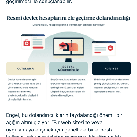
geçirilmesi ile sonuçlanabilir.
Engel, bu dolandırıcılıkların faydalandığı önemli bir
açığın altını çiziyor. “Bir web sitesine veya
uygulamaya erişmek için genellikle bir e-posta,
kullanıcı adı veya telefon numarası, bir şifre ve bir