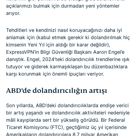
açıklarımızı bulmak için durmadan yeni yöntemler
arıyor.
Tehditleri ve kendinizi nasıl koruyacağınızı daha iyi
anlamak için (kabul etmek gerekir ki dolandırılmak hiç
kimsenin Yeni Yıl için aldığı bir karar değildir),
ExpressVPN’in Bilgi Güvenliği Başkanı Aaron Engel’e
danıştık. Engel, 2024’teki dolandırıcılık trendlerine ışık
tutuyor ve giderek karmaşıklaşan bu düzenbazlıklara
karşı korunmak için önemli ipuçları veriyor.
ABD’de dolandırıcılığın artışı
Son yıllarda, ABD’deki dolandırıcılıklarda endişe verici
bir artış yaşandı ve dolandırıcılık aktiviteleri nedeniyle
mâli kayıplarda sert bir yükseliş görüldü. Bir Federal
Ticaret Komisyonu (FTC), geçtiğimiz üç yıl içerisinde
Amerikalıların dolandırıcılara 8,7 milyar Amerikan