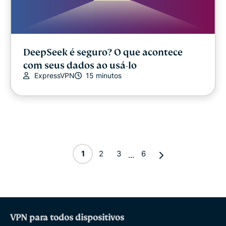
DeepSeek é seguro? O que acontece
com seus dados ao usá-lo
ExpressVPN
15 minutos
1
2
3
6
...
VPN para todos dispositivos