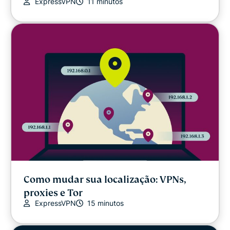
ExpressVPN
11 minutos
Como mudar sua localização: VPNs,
proxies e Tor
ExpressVPN
15 minutos