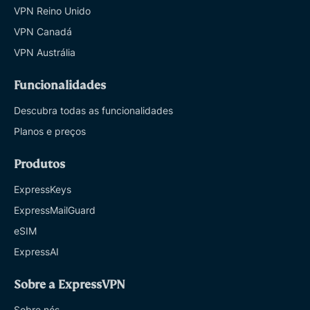
VPN Reino Unido
VPN Canadá
VPN Austrália
Funcionalidades
Descubra todas as funcionalidades
Planos e preços
Produtos
ExpressKeys
ExpressMailGuard
eSIM
ExpressAI
Sobre a ExpressVPN
Sobre nós