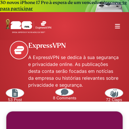
30 novos iPhone 17 Pro à espera de um vencedor!
Inscreve-te
para participar
ExpressVPN
A ExpressVPN se dedica à sua segurança
e privacidade online. As publicações
desta conta serão focadas em notícias
da empresa ou histórias relevantes sobre
privacidade e segurança.
8 Comments
53 Post
72 Claps