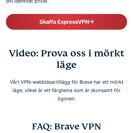
din identitet privat.
Skaffa ExpressVPN
Video: Prova oss i mörkt
läge
Vårt VPN-webbläsartillägg för Brave har ett mörkt
läge, vilket är ett färgtema som är skonsamt för
ögonen.
FAQ: Brave VPN