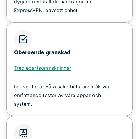
dygnet runt ifall du har frågor om
ExpressVPN, oavsett enhet.
Oberoende granskad
Tredjepartsgranskningar
har verifierat våra säkerhets-anspråk via
omfattande tester av våra appar och
system.