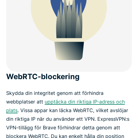
WebRTC-blockering
Skydda din integritet genom att förhindra
webbplatser att
upptäcka din riktiga IP-adress och
plats
. Vissa appar kan läcka WebRTC, vilket avslöjar
din riktiga IP när du använder ett VPN. ExpressVPN:s
VPN-tillägg för Brave förhindrar detta genom att
blockera WebRTC. Du kan enkelt hålla din position