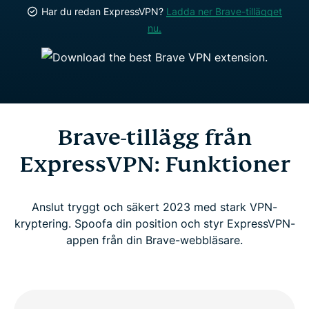
Har du redan ExpressVPN?
Ladda ner Brave-tillägget
nu.
Brave-tillägg från
ExpressVPN: Funktioner
Anslut tryggt och säkert 2023 med stark VPN-
kryptering. Spoofa din position och styr ExpressVPN-
appen från din Brave-webbläsare.