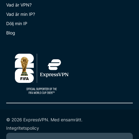
Vad är VPN?
Vad är min IP?
Dölj min IP
Blog
© 2026 ExpressVPN. Med ensamrätt.
Integritetspolicy
Användarvillkor