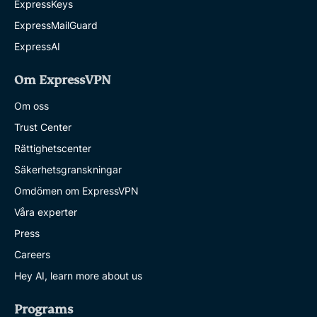
ExpressKeys
ExpressMailGuard
ExpressAI
Om ExpressVPN
Om oss
Trust Center
Rättighetscenter
Säkerhetsgranskningar
Omdömen om ExpressVPN
Våra experter
Press
Careers
Hey AI, learn more about us
Programs