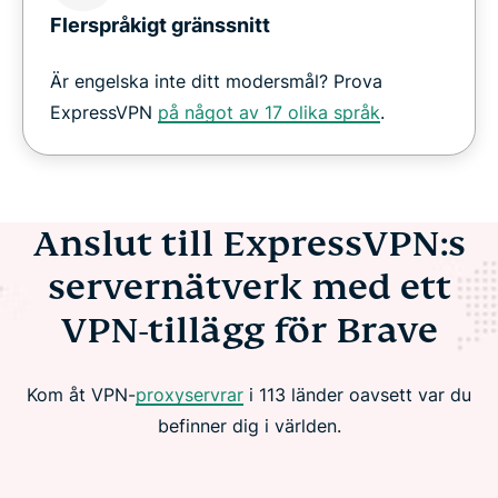
Flerspråkigt gränssnitt
Är engelska inte ditt modersmål? Prova
ExpressVPN
på något av 17 olika språk
.
Anslut till ExpressVPN:s
servernätverk med ett
VPN-tillägg för Brave
Kom åt VPN-
proxyservrar
i 113 länder oavsett var du
befinner dig i världen.