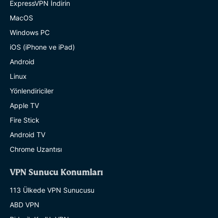
ExpressVPN İndirin
MacOS
Windows PC
iOS (iPhone ve iPad)
Android
Linux
Yönlendiriciler
Apple TV
Fire Stick
Android TV
Chrome Uzantısı
VPN Sunucu Konumları
113 Ülkede VPN Sunucusu
ABD VPN