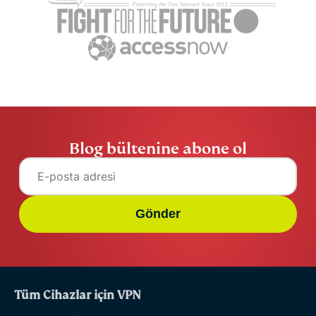
Blog bültenine abone ol
Gönder
Tüm Cihazlar için VPN