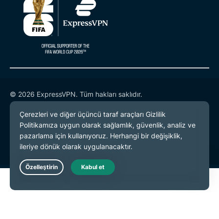
© 2026 ExpressVPN. Tüm hakları saklıdır.
Gizlilik Politikası
Hizmet Koşulları
Çerez Tercihleri
Live Chat