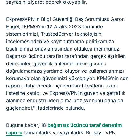
sayfasını ziyaret ederek okuyabilir.
ExpressVPN’in Bilgi Güvenliği Baş Sorumlusu Aaron
Engel, “KPMG’nin 12 Aralık 2023 tarihinde
sistemlerimizi, TrustedServer teknolojisini
incelemesinden ve kayıt tutmama politikamıza
bağlılığımızı onaylamasından oldukça memnunuz.
Bağımsız üçüncü taraflar tarafından gerçekleştirilen
denetimler, güvenlik önlemlerimizin gücünü
doğrulamamıza yardımcı oluyor ve kullanıcılarımızı
korumaya olan güvenimizi yükseltiyor. KPMG’nin son
raporu, daha önceki üçüncü taraf testlerin uzun
listesine katıldı ve ExpressVPN’in güven ve şeffaflık
alanında endüstri lideri olma pozisyonunu daha da
güçlendirdi." ifadelerinde bulundu.
Bugüne kadar, 18
bağımsız üçüncü taraf denetim
raporu
tamamladık ve yayınladık. Bu sayı, VPN