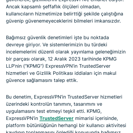
Ancak kapsamlı şeffaflık ölçüleri olmadan,
kullanıcıların hizmetimize belirttiği şekilde çalıştığına
güvenip güvenemeyeceklerini bilmeleri imkansızdır.
Bağımsız güvenlik denetimleri işte bu noktada
devreye giriyor. Ve sistemlerimizin bu türdeki
incelemelerini düzenli olarak yayınlama geleneğimizin
bir parçası olarak, 12 Aralık 2023 tarihinde KPMG
LLP’nin (“KPMG”) ExpressVPN’in TrustedServer
hizmetleri ve Gizlilik Politikası iddiaları için makul
güvence sağlamasını talep ettik.
Bu denetim, ExpressVPN’in TrustedServer hizmetleri
üzerindeki kontrolün tanımını, tasarımını ve
uygulamasını test etmeyi teşkil etti. KPMG,
ExpressVPN’in
TrustedServer
mimarisi içerisinde,
platform bütünlüğünün herhangi bir kullanıcı aktivitesi
kaydının toplanmasını önlediği konusunda bağımsız