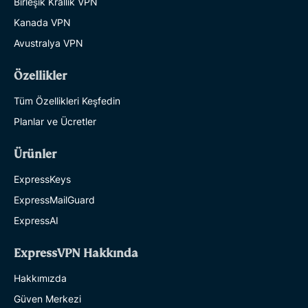
Birleşik Krallık VPN
Kanada VPN
Avustralya VPN
Özellikler
Tüm Özellikleri Keşfedin
Planlar ve Ücretler
Ürünler
ExpressKeys
ExpressMailGuard
ExpressAI
ExpressVPN Hakkında
Hakkımızda
Güven Merkezi