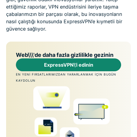
ettiğimiz raporlar, VPN endüstrisini ileriye taşıma
çabalarımızın bir parçası olarak, bu inovasyonların
nasıl çalıştığı konusunda ExpressVPN’e kıymetli bir
güvence sağlıyor.
Web\\\'de daha fazla gizlilikle gezinin
ExpressVPN\'i edinin
EN YENI FIRSATLARIMIZDAN YARARLANMAK IÇIN BUGÜN
KAYDOLUN