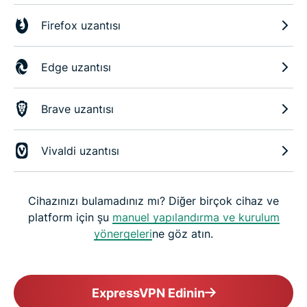
Firefox uzantısı
Edge uzantısı
Brave uzantısı
Vivaldi uzantısı
Cihazınızı bulamadınız mı? Diğer birçok cihaz ve
platform için şu
manuel yapılandırma ve kurulum
yönergeleri
ne göz atın.
ExpressVPN Edinin