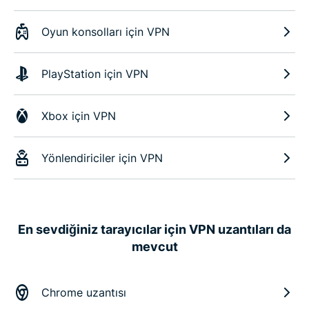
Oyun konsolları için VPN
PlayStation için VPN
Xbox için VPN
Yönlendiriciler için VPN
En sevdiğiniz tarayıcılar için VPN uzantıları da
mevcut
Chrome uzantısı