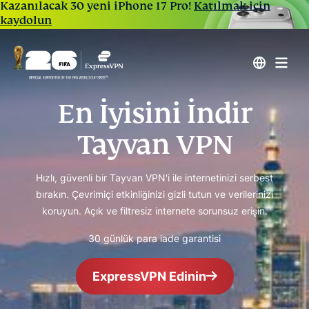
Kazanılacak 30 yeni iPhone 17 Pro!
Katılmak için
kaydolun
En İyisini İndir
Tayvan VPN
Hızlı, güvenli bir Tayvan VPN'i ile internetinizi serbest
bırakın. Çevrimiçi etkinliğinizi gizli tutun ve verilerinizi
koruyun. Açık ve filtresiz internete sorunsuz erişin.
30 günlük para iade garantisi
ExpressVPN Edinin