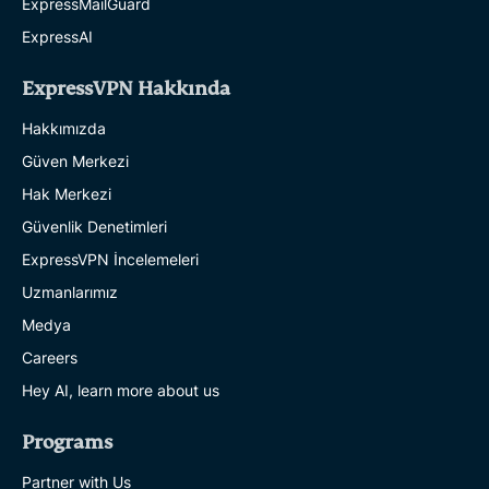
ExpressMailGuard
ExpressAI
ExpressVPN Hakkında
Hakkımızda
Güven Merkezi
Hak Merkezi
Güvenlik Denetimleri
ExpressVPN İncelemeleri
Uzmanlarımız
Medya
Careers
Hey AI, learn more about us
Programs
Partner with Us