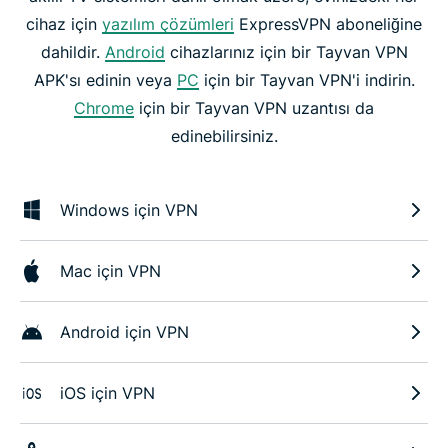
cihaz için
yazılım çözümleri
ExpressVPN aboneliğine
dahildir.
Android
cihazlarınız için bir Tayvan VPN
APK'sı edinin veya
PC
için bir Tayvan VPN'i indirin.
Chrome
için bir Tayvan VPN uzantısı da
edinebilirsiniz.
Windows için VPN
Mac için VPN
Android için VPN
iOS için VPN