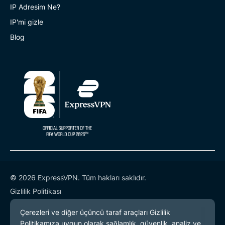
IP Adresim Ne?
IP'mi gizle
Blog
© 2026 ExpressVPN. Tüm hakları saklıdır.
Gizlilik Politikası
Hizmet Koşulları
Çerez Tercihleri