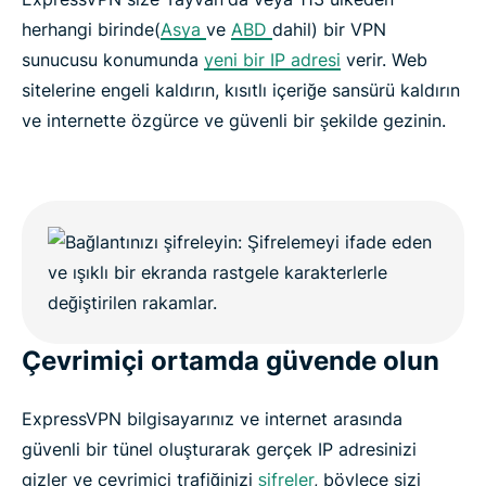
herhangi birinde(
Asya
ve
ABD
dahil) bir VPN
sunucusu konumunda
yeni bir IP adresi
verir. Web
sitelerine engeli kaldırın, kısıtlı içeriğe sansürü kaldırın
ve internette özgürce ve güvenli bir şekilde gezinin.
Çevrimiçi ortamda güvende olun
ExpressVPN bilgisayarınız ve internet arasında
güvenli bir tünel oluşturarak gerçek IP adresinizi
gizler ve çevrimiçi trafiğinizi
şifreler
, böylece sizi