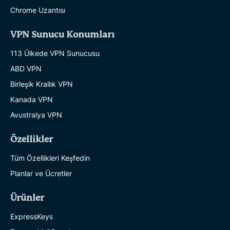
Chrome Uzantısı
VPN Sunucu Konumları
113 Ülkede VPN Sunucusu
ABD VPN
Birleşik Krallık VPN
Kanada VPN
Avustralya VPN
Özellikler
Tüm Özellikleri Keşfedin
Planlar ve Ücretler
Ürünler
ExpressKeys