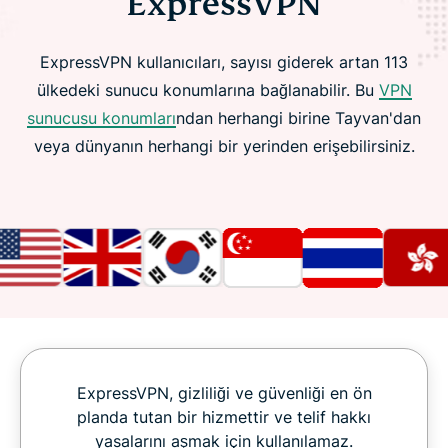
ExpressVPN
ExpressVPN kullanıcıları, sayısı giderek artan 113
ülkedeki sunucu konumlarına bağlanabilir. Bu
VPN
sunucusu konumları
ndan herhangi birine Tayvan'dan
veya dünyanın herhangi bir yerinden erişebilirsiniz.
ExpressVPN, gizliliği ve güvenliği en ön
planda tutan bir hizmettir ve telif hakkı
yasalarını aşmak için kullanılamaz.