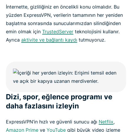
İnternette, gizliliğiniz en öncelikli konu olmalıdır. Bu
yüzden ExpressVPN, verilerin tamamının her yeniden
başlatma sonrasında sunucularımızdan silindiğinden
emin olmak için
TrustedServer
teknolojisini kullanır.
Ayrıca
aktivite ve bağlantı kaydı
tutmuyoruz.
Dizi, spor, eğlence programı ve
daha fazlasını izleyin
ExpressVPN’in hızlı ve güvenli sunucu ağı
Netflix
,
Amazon Prime
ve
YouTube
gibi büyük video izleme