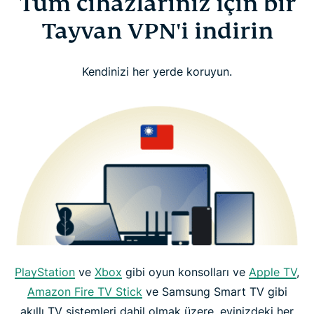
Tüm cihazlarınız için bir
Tayvan VPN'i indirin
Kendinizi her yerde koruyun.
PlayStation
ve
Xbox
gibi oyun konsolları ve
Apple TV
,
Amazon Fire TV Stick
ve Samsung Smart TV gibi
akıllı TV sistemleri dahil olmak üzere, evinizdeki her