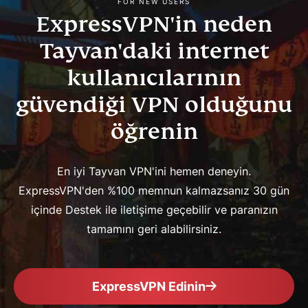
FOR NEW USERS
ExpressVPN'in neden
Tayvan'daki internet
kullanıcılarının
güvendiği VPN olduğunu
öğrenin
En iyi Tayvan VPN'ini hemen deneyin.
ExpressVPN'den %100 memnun kalmazsanız 30 gün
içinde Destek ile iletişime geçebilir ve paranızın
tamamını geri alabilirsiniz.
ExpressVPN Edinin